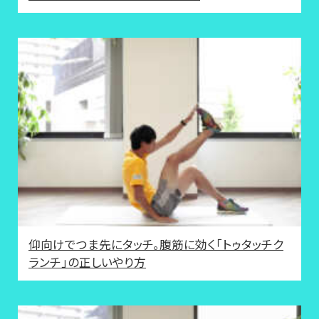
仰向けでつま先にタッチ。腹筋に効く「トゥタッチク
ランチ」の正しいやり方