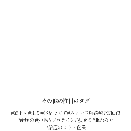
その他の注目のタグ
筋トレ
走る
体をほぐす
ストレス解消
疲労回復
話題の食べ物
プロテイン
痩せる
眠れない
話題のヒト・企業