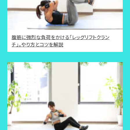
腹筋に強烈な負荷をかける「レッグリフトクラン
チ」。やり方とコツを解説