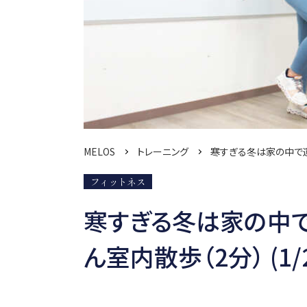
MELOS
トレーニング
寒すぎる冬は家の中で運
フィットネス
寒すぎる冬は家の中
ん室内散歩（2分） (1/