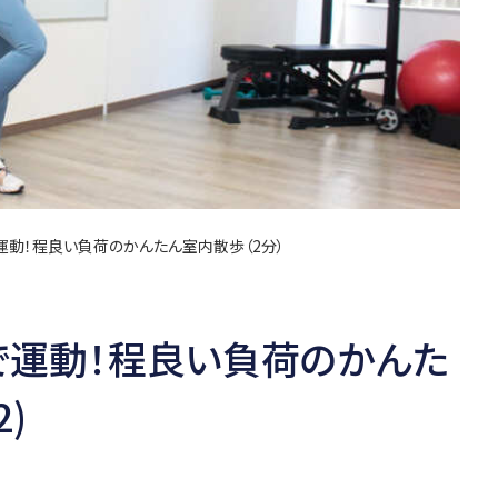
動！程良い負荷のかんたん室内散歩（2分）
で運動！程良い負荷のかんた
2)