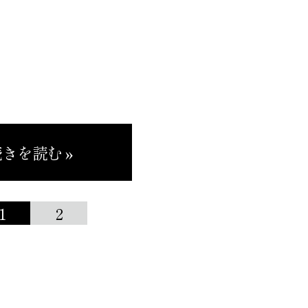
きを読む »
1
2