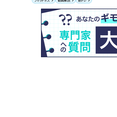
フィットネス
動画解説
筋トレ