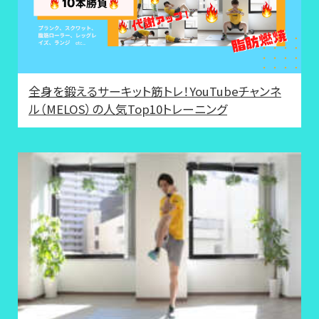
全身を鍛えるサーキット筋トレ！YouTubeチャンネ
ル（MELOS）の人気Top10トレーニング