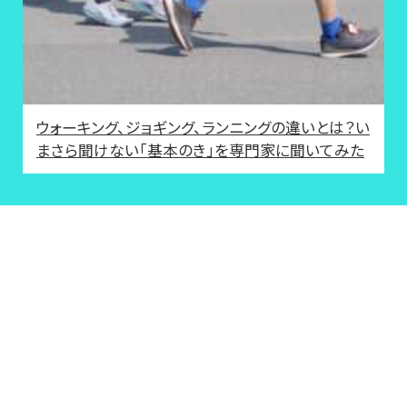
ウォーキング、ジョギング、ランニングの違いとは？い
まさら聞けない「基本のき」を専門家に聞いてみた