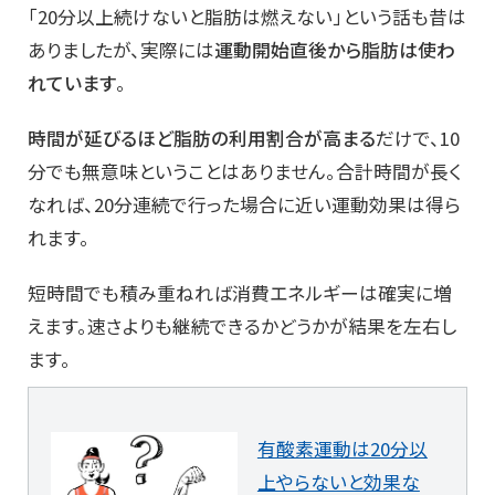
「20分以上続けないと脂肪は燃えない」という話も昔は
ありましたが、実際には
運動開始直後から脂肪は使わ
れています
。
時間が延びるほど脂肪の利用割合が高まる
だけで、10
分でも無意味ということはありません。合計時間が長く
なれば、20分連続で行った場合に近い運動効果は得ら
れます。
短時間でも積み重ねれば消費エネルギーは確実に増
えます。速さよりも継続できるかどうかが結果を左右し
ます。
有酸素運動は20分以
上やらないと効果な