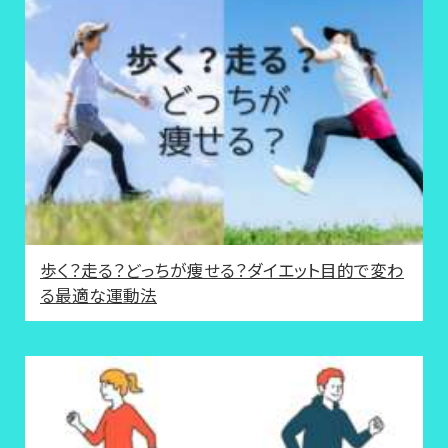
歩く？走る？どっちが痩せる？ダイエット目的で変わ
る最適な運動法