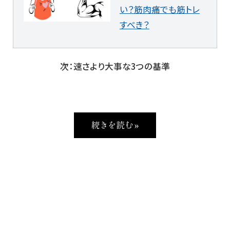
い？筋肉痛でも筋トレ
すべき？
次：速さより大事な3つの基準
続きを読む »