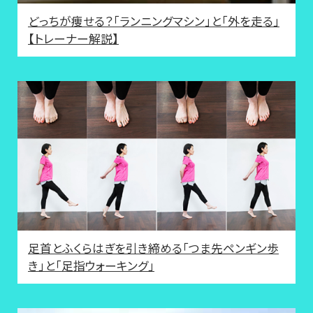
どっちが痩せる？「ランニングマシン」と「外を走る」
【トレーナー解説】
足首とふくらはぎを引き締める「つま先ペンギン歩
き」と「足指ウォーキング」