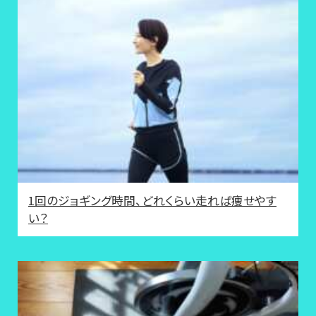
1回のジョギング時間、どれくらい走れば痩せやす
い？