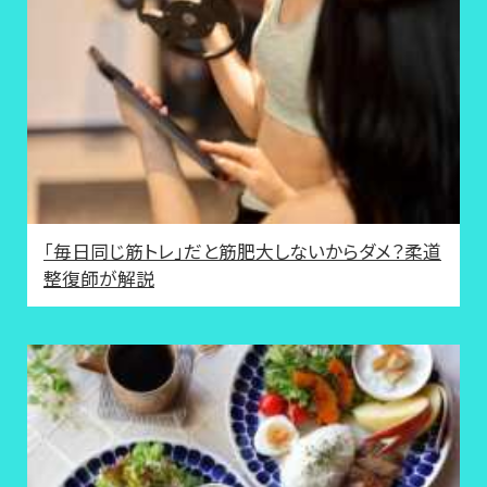
「毎日同じ筋トレ」だと筋肥大しないからダメ？柔道
整復師が解説