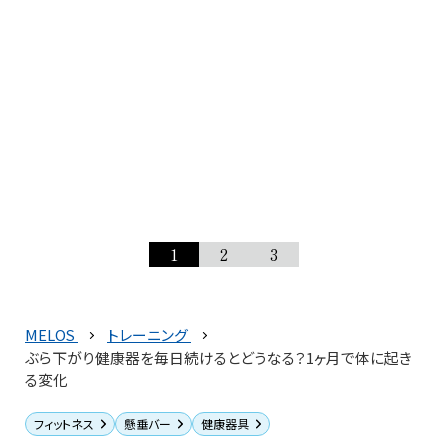
1
2
3
MELOS
トレーニング
ぶら下がり健康器を毎日続けるとどうなる？1ヶ月で体に起き
る変化
フィットネス
懸垂バー
健康器具