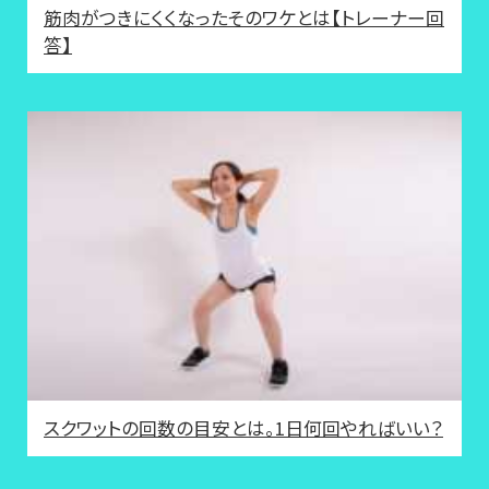
筋肉がつきにくくなったそのワケとは【トレーナー回
答】
スクワットの回数の目安とは。1日何回やればいい？