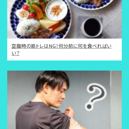
空腹時の筋トレはNG！何分前に何を食べればい
い？