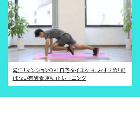
滝汗！マンションOK！自宅ダイエットにおすすめ「飛
ばない有酸素運動」トレーニング