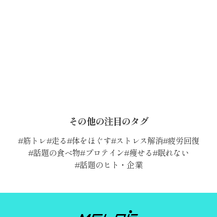
その他の注目のタグ
筋トレ
走る
体をほぐす
ストレス解消
疲労回復
話題の食べ物
プロテイン
痩せる
眠れない
話題のヒト・企業