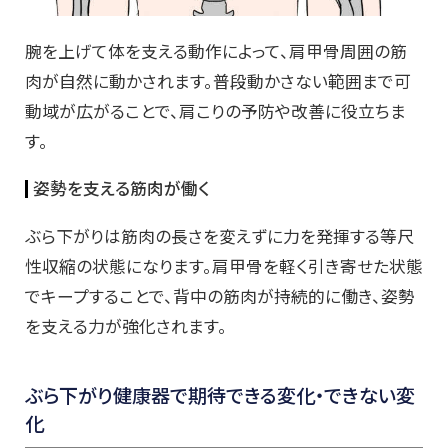
腕を上げて体を支える動作によって、肩甲骨周囲の筋
肉が自然に動かされます。普段動かさない範囲まで可
動域が広がることで、肩こりの予防や改善に役立ちま
す。
姿勢を支える筋肉が働く
ぶら下がりは筋肉の長さを変えずに力を発揮する等尺
性収縮の状態になります。肩甲骨を軽く引き寄せた状態
でキープすることで、背中の筋肉が持続的に働き、姿勢
を支える力が強化されます。
ぶら下がり健康器で期待できる変化・できない変
化