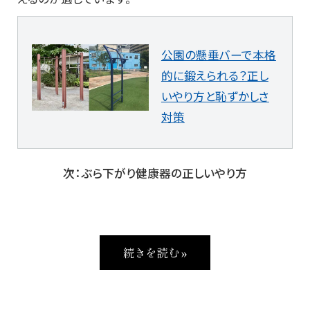
公園の懸垂バーで本格
的に鍛えられる？正し
いやり方と恥ずかしさ
対策
次：ぶら下がり健康器の正しいやり方
続きを読む »