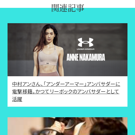
関連記事
中村アンさん、「アンダーアーマー」アンバサダーに
電撃移籍。かつてリーボックのアンバサダーとして
活躍