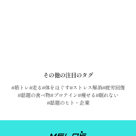
その他の注目のタグ
筋トレ
走る
体をほぐす
ストレス解消
疲労回復
話題の食べ物
プロテイン
痩せる
眠れない
話題のヒト・企業