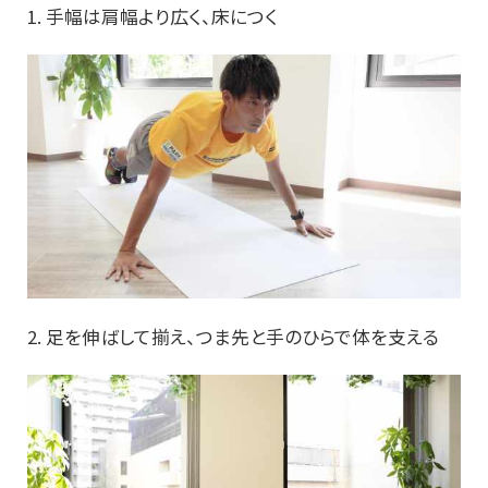
1. 手幅は肩幅より広く、床につく
2. 足を伸ばして揃え、つま先と手のひらで体を支える