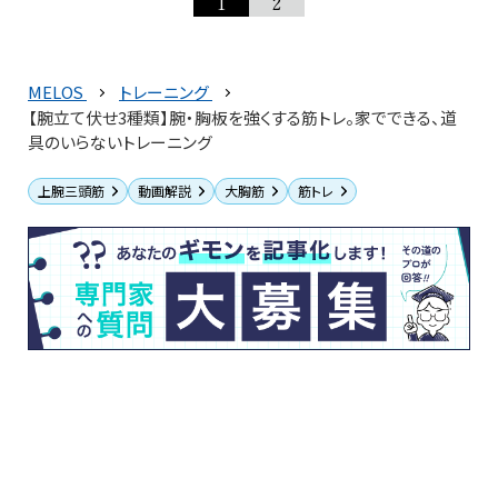
1
2
MELOS
トレーニング
【腕立て伏せ3種類】腕・胸板を強くする筋トレ。家でできる、道
具のいらないトレーニング
上腕三頭筋
動画解説
大胸筋
筋トレ