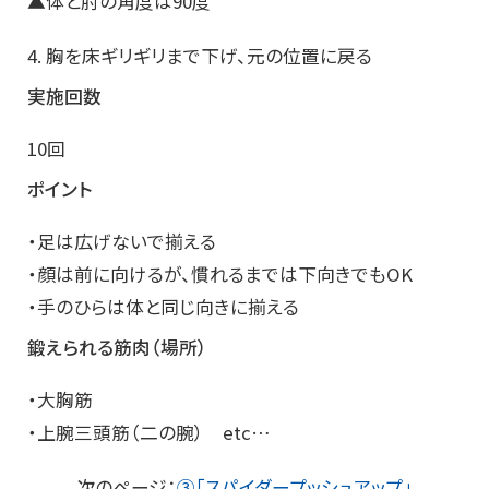
▲体と肘の角度は90度
4. 胸を床ギリギリまで下げ、元の位置に戻る
実施回数
10回
ポイント
・足は広げないで揃える
・顔は前に向けるが、慣れるまでは下向きでもOK
・手のひらは体と同じ向きに揃える
鍛えられる筋肉（場所）
・大胸筋
・上腕三頭筋（二の腕） etc…
次のページ：
③「スパイダープッシュアップ」