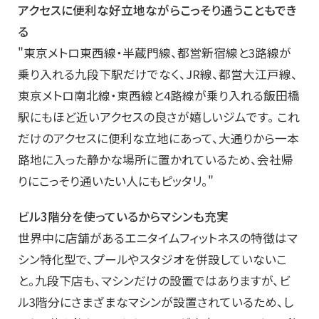
アクセスに便利な好立地ながらこっそり通うこともでき
る
"東京メトロ東西線・半蔵門線、都営新宿線と3路線が
乗り入れる九段下駅だけでなく、JR線、都営大江戸線、
東京メトロ南北線・東西線と4路線が乗り入れる飯田橋
駅にもほど近いアクセスの良さが嬉しいジムです。 これ
だけのアクセスに便利な立地にあって、大通りから一本
路地に入った静かな場所に置かれているため、会社帰
りにこっそり通いたい人にもピッタリ。"
ビル3階分を使っているからマシンも充実
世界中に店舗があるエニタイムフィットネスの特徴はマ
シン特化型で、プールやスタジオを併設していないこ
と。九段下店も、マシンだけの設置ではありますが、ビ
ル3階分にさまざまなマシンが設置されているため、し