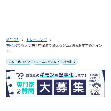
MELOS
トレーニング
初心者でも大丈夫！神保町で通えるジム5選＆おすすめポイン
ト！
ジム 千代田区
トレーニングジム
神保町