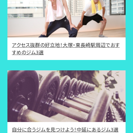
アクセス抜群の好立地！大塚・東長崎駅周辺でおす
すめのジム3選
自分に合うジムを見つけよう！中延にあるジム3選