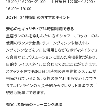
15：00 / 16：00～21：00 土日祝日 12：00～15：00 /
16：00～19：00
JOYFIT24神保町のおすすめポイント
安心のセキュリティで24時間利用できる
皇居ランのみを楽しみたい方のシャワー、ロッカーのみ
使用のランステ会員、ランニングマシンや筋力トレーニ
ングマシンなどをフルに活用しながらボディメイクでき
る会員など、バリエーションに富んだ会員制度があり、
目的やライフスタイルに合わせて選ぶことができます。
スタッフ不在でも365日24時間の遠隔監視システムが
完備されているため、女性の夜間利用も安心してでき
ます。オンラインの入会予約からクレジット決済での手
続きも簡単にできます。
充実した設備のトレーニング環境