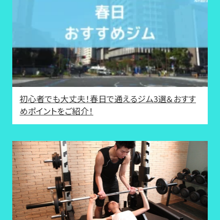
初心者でも大丈夫！春日で通えるジム3選＆おすす
めポイントをご紹介！