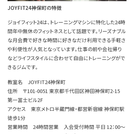
JOYFIT24神保町の特徴
ジョイフィット24は、トレーニングマシンに特化した24時
間年中無休のフィットネスとして話題です。リーズナブル
な月会費で好きな時間に好きなだけ利用できる手軽さ
や利便性が人気となっています。仕事の前や会社帰り
などライフスタイルに合わせて自由にトレーニングがで
きるジムです。
教室名 JOYFIT24神保町
住所 〒101-0051 東京都千代田区神田神保町2-15
第一冨士ビル2F
アクセス 東京メトロ半蔵門線・都営新宿線 神保町駅
徒歩1分
営業時間 24時間営業 入会受付時間 平日 12：00～