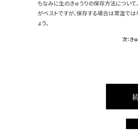
ちなみに生のきゅうりの保存方法について
がベストですが、保存する場合は常温では
ょう。
次：き
続