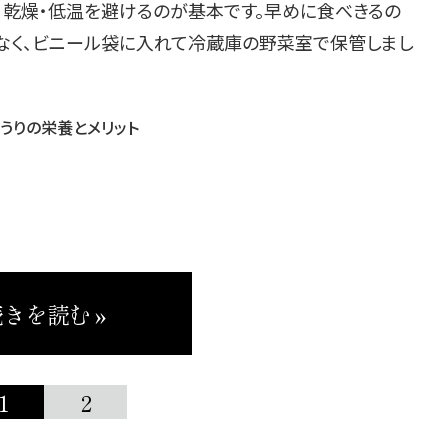
、乾燥・低温を避けるのが基本です。早めに食べきるの
なく、ビニール袋に入れて冷蔵庫の野菜室で保管しまし
ゅうりの栄養とメリット
きを読む »
1
2