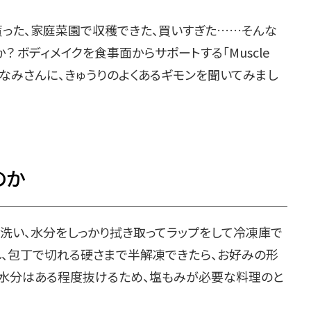
貰った、家庭菜園で収穫できた、買いすぎた……そんな
？ ボディメイクを食事面からサポートする「Muscle
川みなみさんに、きゅうりのよくあるギモンを聞いてみまし
のか
く洗い、水分をしっかり拭き取ってラップをして冷凍庫で
し、包丁で切れる硬さまで半解凍できたら、お好みの形
に水分はある程度抜けるため、塩もみが必要な料理のと