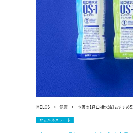
MELOS
健康
市販の【経口補水液】おすすめ5
ウェルネスフード