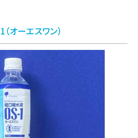
1
（オーエスワン）