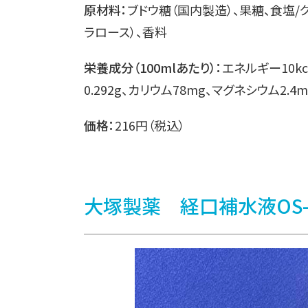
原材料：
ブドウ糖（国内製造）、果糖、食塩/ク
ラロース）、香料
栄養成分（100mlあたり）：
エネルギー10kc
0.292g、カリウム78mg、マグネシウム2.4m
価格：
216円（税込）
大塚製薬 経口補水液OS-