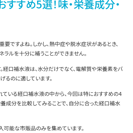
おすすめ5選！味・栄養成分・
重要ですよね。しかし、熱中症や脱水症状があるとき、
ネラルを十分に補うことができません。
す。経口補水液は、水分だけでなく、電解質や栄養素をバ
げるのに適しています。
れている経口補水液の中から、今回は特におすすめの4
栄養成分を比較してみることで、自分に合った経口補水
購入可能な市販品のみを集めています。