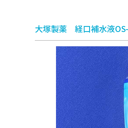
大塚製薬 経口補水液OS-