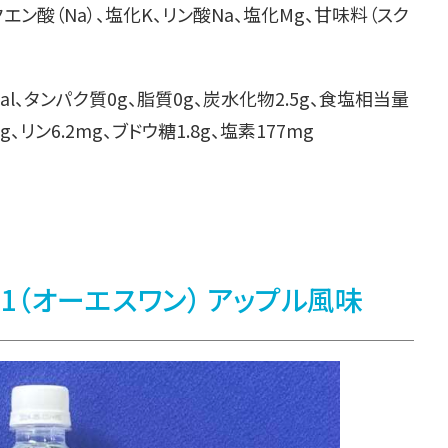
エン酸（Na）、塩化K、リン酸Na、塩化Mg、甘味料（スク
al、タンパク質0g、脂質0g、炭水化物2.5g、食塩相当量
g、リン6.2mg、ブドウ糖1.8g、塩素177mg
1（オーエスワン） アップル風味