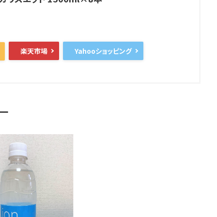
楽天市場
Yahooショッピング
ー