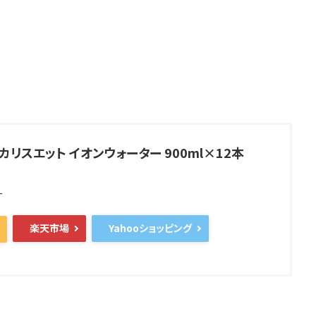
カリスエット イオンウォーター 900ml×12本
ー
楽天市場
Yahooショッピング