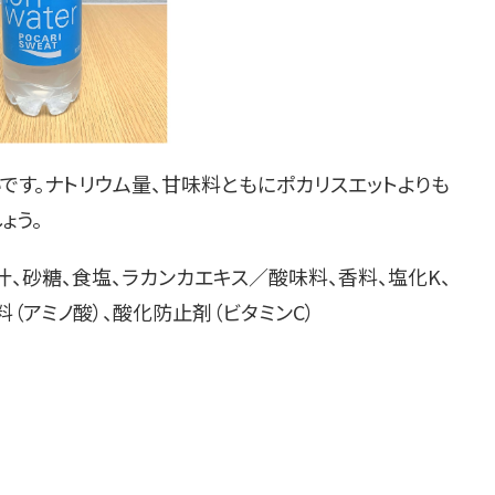
です。ナトリウム量、甘味料ともにポカリスエットよりも
ょう。
汁、砂糖、食塩、ラカンカエキス／酸味料、香料、塩化K、
料（アミノ酸）、酸化防止剤（ビタミンC）