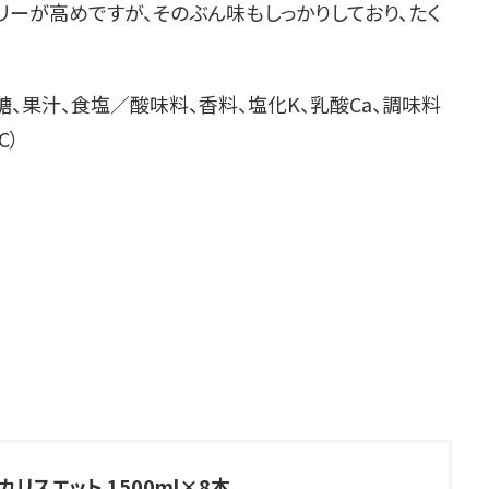
リーが高めですが、そのぶん味もしっかりしており、たく
糖、果汁、食塩／酸味料、香料、塩化K、乳酸Ca、調味料
C）
カリスエット 1500ml×8本