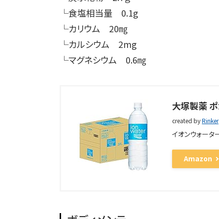
└食塩相当量 0.1g
└カリウム 20㎎
└カルシウム 2mg
└マグネシウム 0.6㎎
大塚製薬 ポ
created by
Rinker
イオンウォータ
Amazon