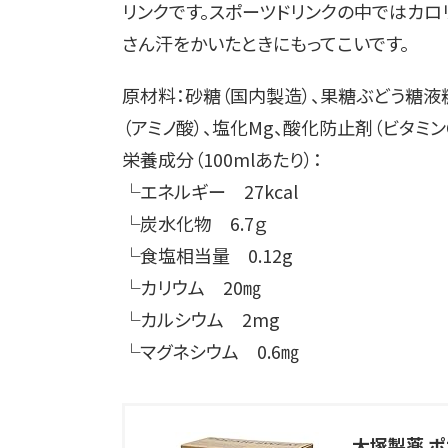
リンクです。スポーツドリンクの中ではカロ
さん汗をかいたときにもってこいです。
原材料：砂糖（国内製造）、果糖ぶどう糖液
（アミノ酸）、塩化Mg、酸化防止剤（ビタミン
栄養成分（100mlあたり）：
└エネルギー 27kcal
└炭水化物 6.7ｇ
└食塩相当量 0.12g
└カリウム 20㎎
└カルシウム 2mg
└マグネシウム 0.6㎎
大塚製薬 ポ