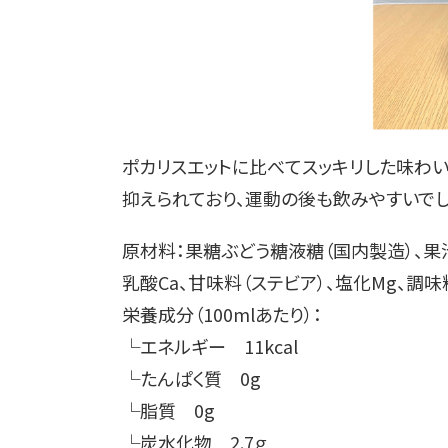
ポカリスエットに比べてスッキリした味わい
抑えられており、運動の後も飲みやすいでし
原材料：果糖ぶどう糖液糖（国内製造）、果
乳酸Ca、甘味料（ステビア）、塩化Mg、調味
栄養成分（100mlあたり）：
└エネルギー 11kcal
└たんぱく質 0g
└脂質 0g
└炭水化物 2.7ｇ