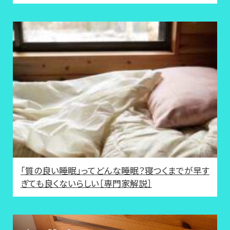
「質の良い睡眠」ってどんな睡眠？寝つくまでが早す
ぎても良くないらしい［専門家解説］