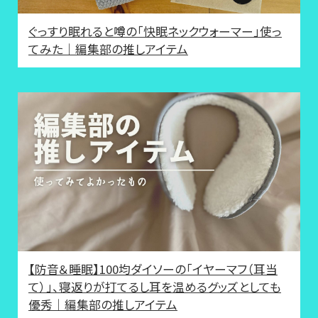
ぐっすり眠れると噂の「快眠ネックウォーマー」使っ
てみた｜編集部の推しアイテム
【防音＆睡眠】100均ダイソーの「イヤーマフ（耳当
て）」、寝返りが打てるし耳を温めるグッズとしても
優秀｜編集部の推しアイテム