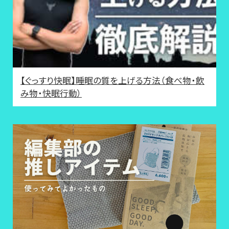
【ぐっすり快眠】睡眠の質を上げる方法（食べ物・飲
み物・快眠行動）