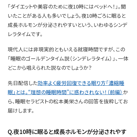
「ダイエットや美容のために夜10時にはベッドへ！」。聞
いたことがある人も多いでしょう。夜10時ごろに眠ると
成長ホルモンが分泌されやすいという、いわゆるシンデ
レラタイムです。
現代人には非現実的ともいえる就寝時間ですが、この
「睡眠のゴールデンタイム説（シンデレラタイム）」、一体
どこから唱えられた説なのでしょうか？
先日配信した
効率よく疲労回復できる眠り方「濃縮睡
眠」とは。“理想の睡眠時間”に惑わされない！（前編）
か
ら、睡眠セラピストの松本美栄さんの回答を抜粋してお
届けします。
Q.夜10時に眠ると成長ホルモンが分泌されやす