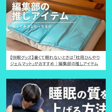
【快眠グッズ】暑くて眠れないときは「枕用ひんやり
ジェルマット」がおすすめ｜編集部の推しアイテム