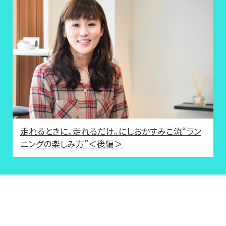
走れるときに、走れるだけ。にしおかすみこ流“ラン
ニングの楽しみ方”＜後編＞