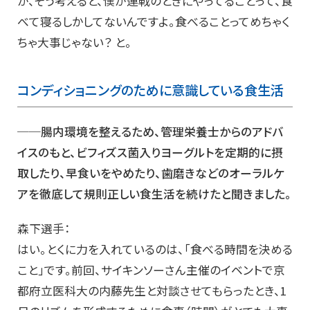
が、そう考えると、僕が連戦のときにやってることって、食
べて寝るしかしてないんですよ。食べることってめちゃく
ちゃ大事じゃない？ と。
コンディショニングのために意識している食生活
──腸内環境を整えるため、管理栄養士からのアドバ
イスのもと、ビフィズス菌入りヨーグルトを定期的に摂
取したり、早食いをやめたり、歯磨きなどのオーラルケ
アを徹底して規則正しい食生活を続けたと聞きました。
森下選手：
はい。とくに力を入れているのは、「食べる時間を決める
こと」です。前回、サイキンソーさん主催のイベントで京
都府立医科大の内藤先生と対談させてもらったとき、1