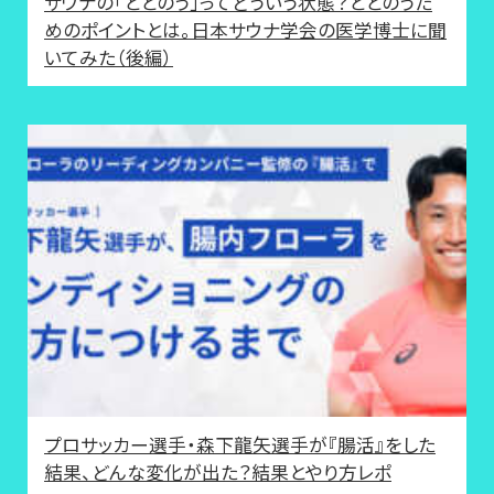
サウナの「ととのう」ってどういう状態？ととのうた
めのポイントとは。日本サウナ学会の医学博士に聞
いてみた（後編）
プロサッカー選手・森下龍矢選手が『腸活』をした
結果、どんな変化が出た？結果とやり方レポ