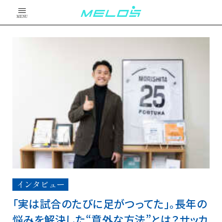
MENU
インタビュー
「実は試合のたびに足がつってた」。長年の
悩みを解決した“意外な方法”とは？サッカ