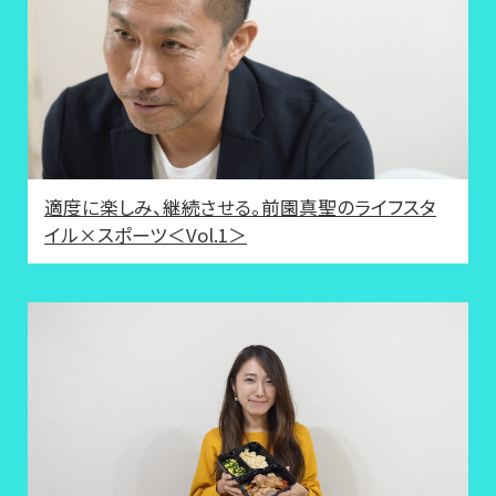
適度に楽しみ、継続させる。前園真聖のライフスタ
イル×スポーツ＜Vol.1＞