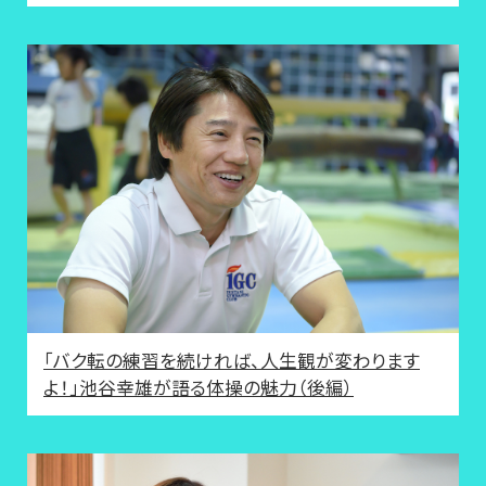
「バク転の練習を続ければ、人生観が変わります
よ！」池谷幸雄が語る体操の魅力（後編）