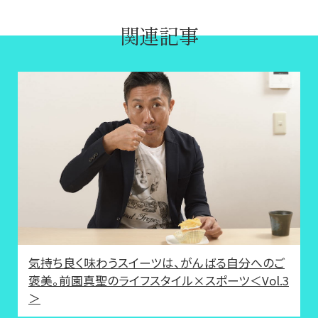
関連記事
気持ち良く味わうスイーツは、がんばる自分へのご
褒美。前園真聖のライフスタイル×スポーツ＜Vol.3
＞