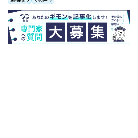
腸内細菌
サッカー