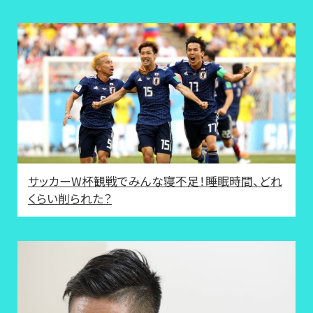
サッカーW杯観戦でみんな寝不足！睡眠時間、どれ
くらい削られた？