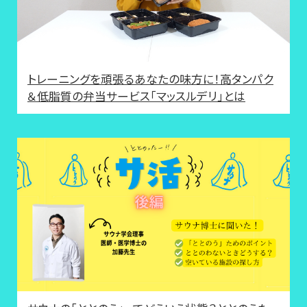
トレーニングを頑張るあなたの味方に！高タンパク
＆低脂質の弁当サービス「マッスルデリ」とは