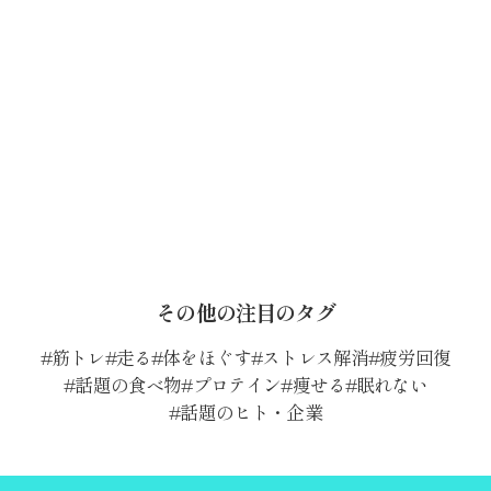
その他の注目のタグ
筋トレ
走る
体をほぐす
ストレス解消
疲労回復
話題の食べ物
プロテイン
痩せる
眠れない
話題のヒト・企業