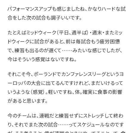
パフォーマンスアップも感じましたね、かなりハードな試
合をした次の試合も調子いいです。
たとえばミッドウィーク（平日、週半ば）・週末・またミッ
ドウィークに試合があると、前は毎試合もう疲労困憊
で、練習も出るのが遅くて……みたいな感じでしたが、
今はそういう感覚はないですね。
それこそ今、ポーランドでカンファレンスリーグというヨ
ーロッパの大会に出てるんですけれど、まだいけるって
いうような（感覚）。軽いですね、体。確実に食事の影響
があると思います。
今のチームは、連戦だと練習せずにストレッチして終わ
り、それでまた次の試合……ってスケジュールなのです