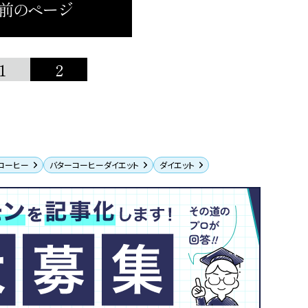
 前のページ
1
2
コーヒー
バターコーヒーダイエット
ダイエット