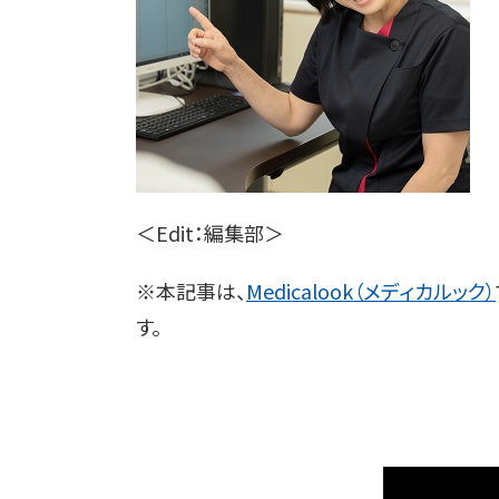
＜Edit：編集部＞
※本記事は、
Medicalook（メディカルック）
す。