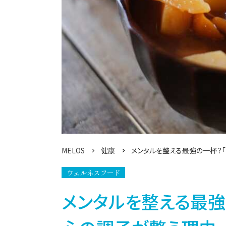
MELOS
健康
メンタルを整える最強の一杯？
ウェルネスフード
メンタルを整える最強