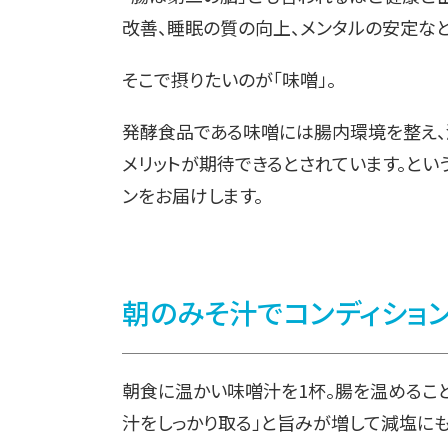
改善、睡眠の質の向上、メンタルの安定な
そこで摂りたいのが「味噌󠄀」。
発酵食品である味噌󠄀には腸内環境を整え
メリットが期待できるとされています。という
ンをお届けします。
朝のみそ汁でコンディショ
朝食に温かい味噌󠄀汁を1杯。腸を温めるこ
汁をしっかり取る」と旨みが増して減塩にも