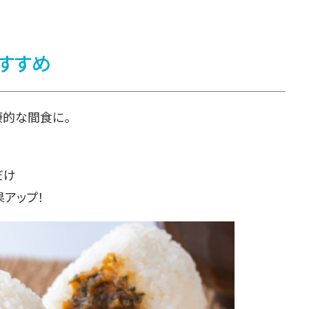
おすすめ
康的な間食に。
だけ
アップ！