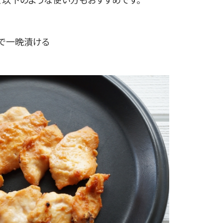
んで一晩漬ける