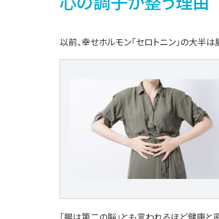
心の調子が整う理由
以前、幸せホルモン「セロトニン」の大半は
「腸は第二の脳」とも言われるほど健康と