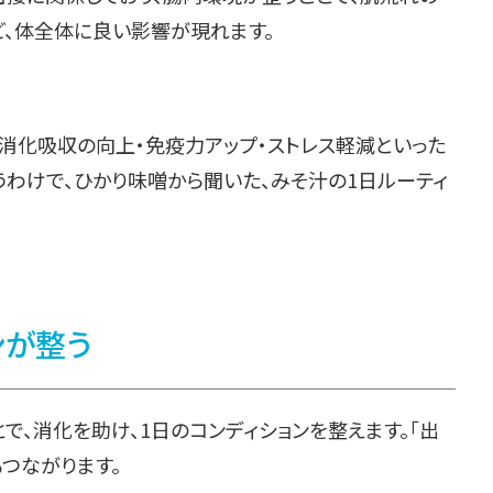
ど、体全体に良い影響が現れます。
、消化吸収の向上・免疫力アップ・ストレス軽減といった
わけで、ひかり味噌󠄀から聞いた、みそ汁の1日ルーティ
ンが整う
とで、消化を助け、1日のコンディションを整えます。「出
つながります。