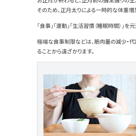
お正月が終わると、正月前の通常通りの生
そのため、正月太りによる一時的な体重増
「食事」「運動」「生活習慣（睡眠時間）」を
極端な食事制限などは、筋肉量の減少・代
ることから遠ざかります。