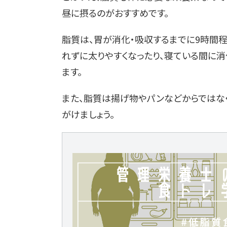
昼に摂るのがおすすめです。
脂質は、胃が消化・吸収するまでに9時間程
れずに太りやすくなったり、寝ている間に
ます。
また、脂質は揚げ物やパンなどからではな
がけましょう。