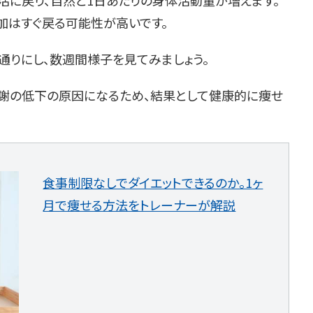
活に戻り、自然と1日あたりの身体活動量が増えます。
加はすぐ戻る可能性が高いです。
元通りにし、数週間様子を見てみましょう。
謝の低下の原因になるため、結果として健康的に痩せ
食事制限なしでダイエットできるのか。1ヶ
月で痩せる方法をトレーナーが解説