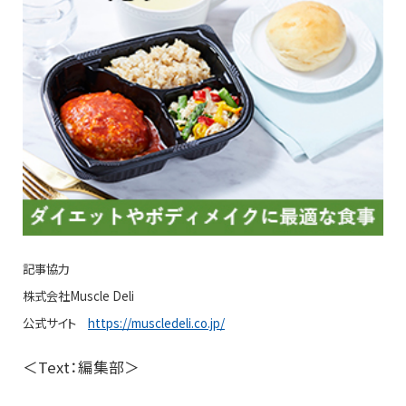
記事協力
株式会社Muscle Deli
公式サイト
https://muscledeli.co.jp/
＜Text：編集部＞