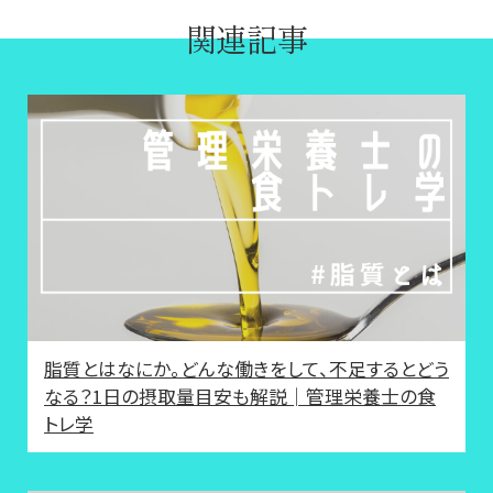
関連記事
脂質とはなにか。どんな働きをして、不足するとどう
なる？1日の摂取量目安も解説│管理栄養士の食
トレ学