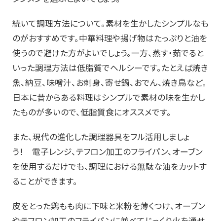
続いて調理方法について。素材を生かしたシンプルなも
のがおすすめです。中華料理や揚げ物はたっぷりと油を
使うので避けた方がよいでしょう。一方、蒸す・茹でると
いった調理方法は低脂質でヘルシーです。たとえば焼き
魚、納豆、味噌汁、お刺身、寄せ鍋、おでん、焼き鳥など。
日本に昔からある料理はシンプルで素材の味を生かし
たものが多いので、低脂質食にオススメです。
また、現代の進化した調理器具をフル活用しましょ
う！ 電子レンジ、テフロン加工のフライパン、オーブン
を使用するだけでも、調理における無駄な油をカットす
ることができます。
皮をとった鶏もも肉に下味と米粉を薄くつけ、オーブン
やテフロン加工のフライパンに並べてじっくり火を通せ