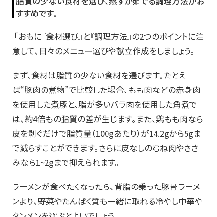
脂質の少ない食材を選び、蒸すか茹でる調理方法がお
すすめです。
「おもに『食材選び』と『調理方法』の2つのポイントに注
意して、日々のメニュー選びや献立作成をしましょう。
まず、食材は脂質の少ない食材を選びます。たとえ
ば“豚肉の煮物”で比較した場合、もも肉などの赤身肉
を使用した煮豚と、脂が多いバラ肉を使用した角煮で
は、約4倍もの脂質の差が生じます。また、鶏もも肉なら
皮を剥ぐだけで脂質量（100gあたり）が14.2gから5gま
で減らすことができます。さらに皮なしのむね肉やささ
みなら1~2gまで抑えられます。
ラーメンが食べたくなったら、背脂の乗った豚骨ラーメ
ンより、野菜やたんぱく質も一緒に取れる冷やし中華や
タンメンを選ぶとよいでしょう。