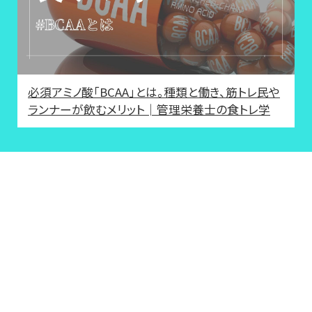
必須アミノ酸「BCAA」とは。種類と働き、筋トレ民や
ランナーが飲むメリット│管理栄養士の食トレ学