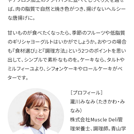
ば、肉の脂質で自然と焼き色がつき、揚げないヘルシー
な唐揚げに。
甘いものが食べたくなったら、季節のフルーツや低脂質
のギリシャヨーグルトはいかがでしょうか。おやつの場合
も『食材選び』と『調理方法』という2つのポイントを思い
出して、シンプルで素朴なものを。ケーキなら、タルトや
ミルフィーユより、シフォンケーキやロールケーキがベ
ターです。
［プロフィール］
瀧川みなみ（たきかわ・み
なみ）
株式会社Muscle Deli管
理栄養士、調理師。青山学