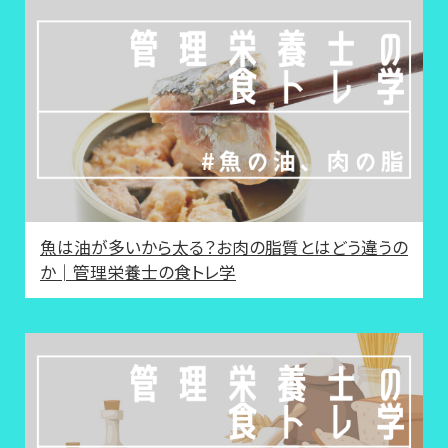
魚は油が多いから太る？お肉の脂質とはどう違うの
か│管理栄養士の食トレ学