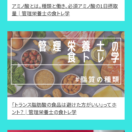
アミノ酸とは。種類と働き、必須アミノ酸の1日摂取
量│管理栄養士の食トレ学
「トランス脂肪酸の食品は避けた方がいい」ってホ
ント？│管理栄養士の食トレ学