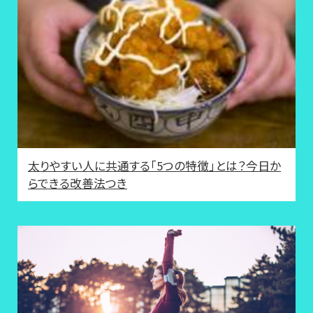
太りやすい人に共通する「5つの特徴」とは？今日か
らできる改善法つき