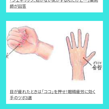
「ジェネリック、効かない気がするんだけど…」薬剤
師が回答
目が疲れたときは「ココ」を押せ！眼精疲労に効く
手のツボ3選