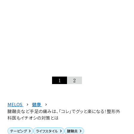
1
2
MELOS
健康
腱鞘炎など手足の痛みは、「コレ」でグッと楽になる！整形外
科医もイチオシの対策とは
テーピング
ライフスタイル
腱鞘炎