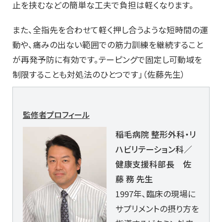
止を挟むなどの簡単な工夫で負担は軽くなります。
また、全指先を合わせて軽く押し合うような短時間の運
動や、痛みの出ない範囲での筋力訓練を継続すること
が再発予防に有効です。テーピングで固定し可動域を
制限することも対処法のひとつです」（佐藤先生）
監修者プロフィール
稲毛病院 整形外科・リ
ハビリテーション科／
健康支援科部長 佐
藤 務 先生
1997年、臨床の現場に
サプリメントの摂り方を