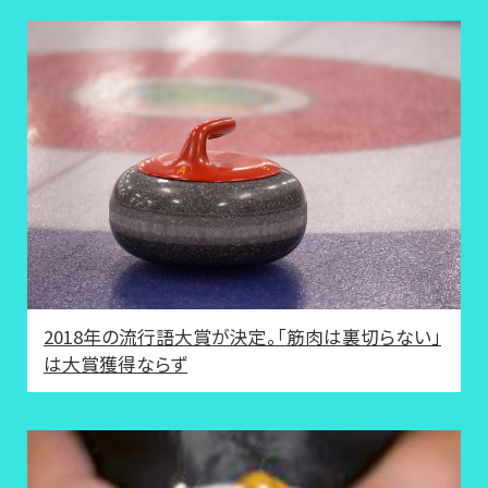
2018年の流行語大賞が決定。「筋肉は裏切らない」
は大賞獲得ならず