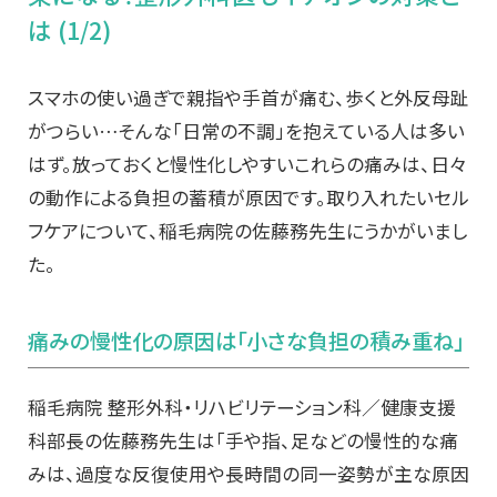
は (1/2)
スマホの使い過ぎで親指や手首が痛む、歩くと外反母趾
がつらい…そんな「日常の不調」を抱えている人は多い
はず。放っておくと慢性化しやすいこれらの痛みは、日々
の動作による負担の蓄積が原因です。取り入れたいセル
フケアについて、稲毛病院の佐藤務先生にうかがいまし
た。
痛みの慢性化の原因は「小さな負担の積み重ね」
稲毛病院 整形外科・リハビリテーション科／健康支援
科部長の佐藤務先生は「手や指、足などの慢性的な痛
みは、過度な反復使用や長時間の同一姿勢が主な原因