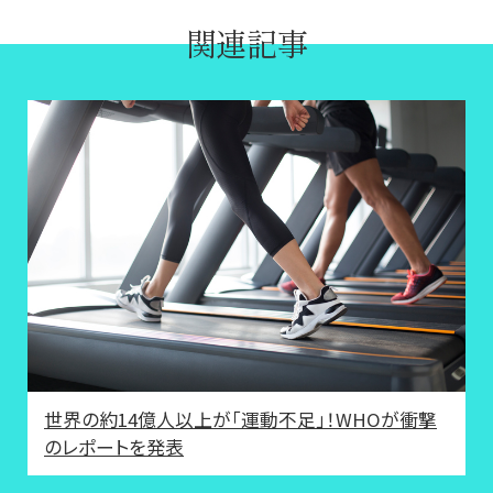
関連記事
世界の約14億人以上が「運動不足」！WHOが衝撃
のレポートを発表