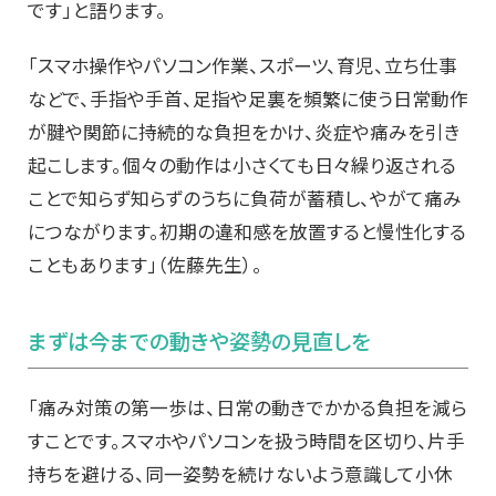
です」と語ります。
「スマホ操作やパソコン作業、スポーツ、育児、立ち仕事
などで、手指や手首、足指や足裏を頻繁に使う日常動作
が腱や関節に持続的な負担をかけ、炎症や痛みを引き
起こします。個々の動作は小さくても日々繰り返される
ことで知らず知らずのうちに負荷が蓄積し、やがて痛み
につながります。初期の違和感を放置すると慢性化する
こともあります」（佐藤先生）。
まずは今までの動きや姿勢の見直しを
「痛み対策の第一歩は、日常の動きでかかる負担を減ら
すことです。スマホやパソコンを扱う時間を区切り、片手
持ちを避ける、同一姿勢を続けないよう意識して小休