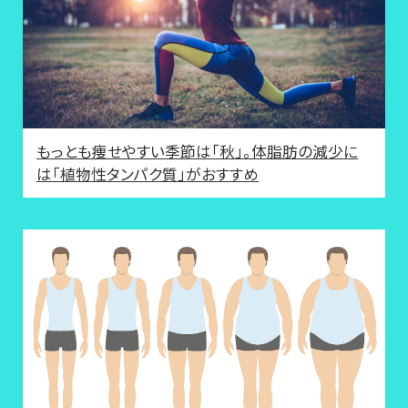
もっとも痩せやすい季節は「秋」。体脂肪の減少に
は「植物性タンパク質」がおすすめ