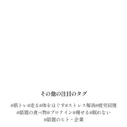
その他の注目のタグ
筋トレ
走る
体をほぐす
ストレス解消
疲労回復
話題の食べ物
プロテイン
痩せる
眠れない
話題のヒト・企業