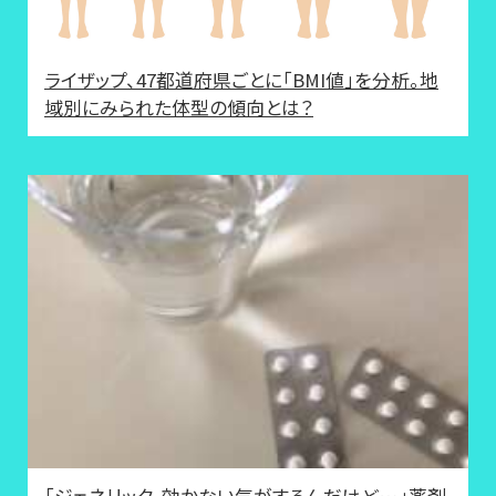
ライザップ、47都道府県ごとに「BMI値」を分析。地
域別にみられた体型の傾向とは？