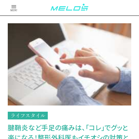
MENU
ライフスタイル
腱鞘炎など手足の痛みは、「コレ」でグッと
楽になる！整形外科医もイチオシの対策と