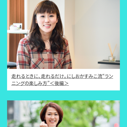
走れるときに、走れるだけ。にしおかすみこ流“ラン
ニングの楽しみ方”＜後編＞