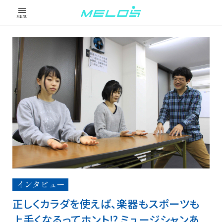
MENU
インタビュー
正しくカラダを使えば、楽器もスポーツも
上手くなるってホント⁉ ミュージシャンあ