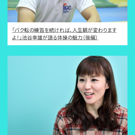
「バク転の練習を続ければ、人生観が変わります
よ！」池谷幸雄が語る体操の魅力（後編）