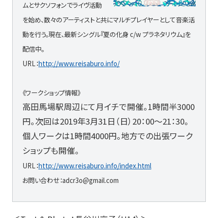
ムとサクソフォンでライヴ活動
を始め、数々のアーティストと共にマルチプレイヤーとして音楽活
動を行う。現在、最新シングル『夏の化身 c/w プラネタリウム』を
配信中。
URL：
http://www.reisaburo.info/
《ワークショップ情報》
高田馬場駅周辺にて月イチで開催。1時間半3000
円。次回は2019年3月31日（日）20：00～21：30。
個人ワークは1時間4000円。地方での出張ワーク
ショップも開催。
URL：
http://www.reisaburo.info/index.html
お問い合わせ：adcr3o@gmail.com