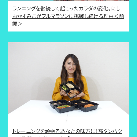
ランニングを継続して起こったカラダの変化。にし
おかすみこがフルマラソンに挑戦し続ける理由＜前
編＞
トレーニングを頑張るあなたの味方に！高タンパク