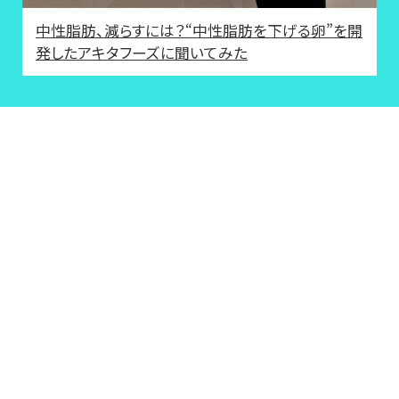
中性脂肪、減らすには？“中性脂肪を下げる卵”を開
発したアキタフーズに聞いてみた