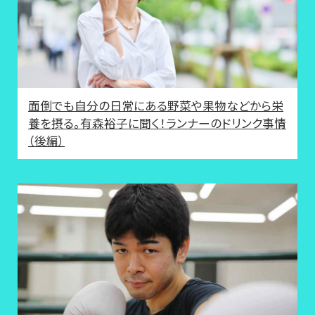
面倒でも自分の日常にある野菜や果物などから栄
養を摂る。有森裕子に聞く！ランナーのドリンク事情
（後編）