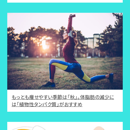
もっとも痩せやすい季節は「秋」。体脂肪の減少に
は「植物性タンパク質」がおすすめ