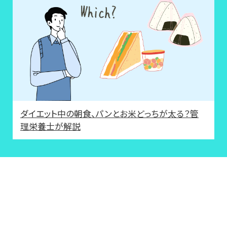
ダイエット中の朝食、パンとお米どっちが太る？管
理栄養士が解説