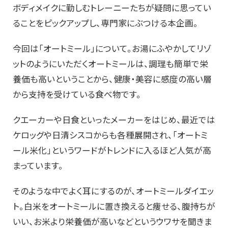
ボディメイクに勤しむトレーニーたちが疑問に思ってい
ることをピックアップし、専門家にぶつける本企画。
今回は「オートミール」について。お湯にふやかしてリゾ
ットのようにいただくオートミールは、調理も簡単で栄
養価も高いということから、健康・美容に感度の高い層
から支持を受けている食べ物です。
クエーカーや日食といったメーカーをはじめ、最近では
ケロッグや日清シスコからも各種展開され、「オートミ
ール米化」というワードがトレンドに入るほど人気が高
まっています。
そのような中でよく耳にするのが、オートミールダイエッ
ト。白米をオートミールに置き換えると痩せる、腹持ちが
いい、お米より栄養価が高いなどというウワサを聞きま