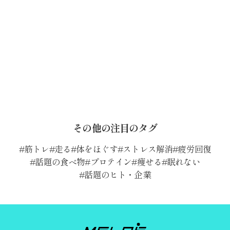
その他の注目のタグ
筋トレ
走る
体をほぐす
ストレス解消
疲労回復
話題の食べ物
プロテイン
痩せる
眠れない
話題のヒト・企業