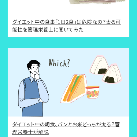
ダイエット中の食事「1日2食」は危険なの？太る可
能性を管理栄養士に聞いてみた
ダイエット中の朝食、パンとお米どっちが太る？管
理栄養士が解説