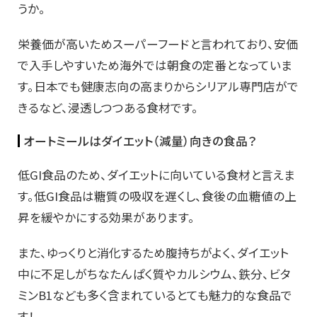
うか。
栄養価が高いためスーパーフードと言われており、安価
で入手しやすいため海外では朝食の定番となっていま
す。日本でも健康志向の高まりからシリアル専門店がで
きるなど、浸透しつつある食材です。
オートミールはダイエット（減量）向きの食品？
低GI食品のため、ダイエットに向いている食材と言えま
す。低GI食品は糖質の吸収を遅くし、食後の血糖値の上
昇を緩やかにする効果があります。
また、ゆっくりと消化するため腹持ちがよく、ダイエット
中に不足しがちなたんぱく質やカルシウム、鉄分、ビタ
ミンB1なども多く含まれているとても魅力的な食品で
す！