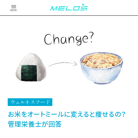
MENU
ウェルネスフード
お米をオートミールに変えると痩せるの？
管理栄養士が回答