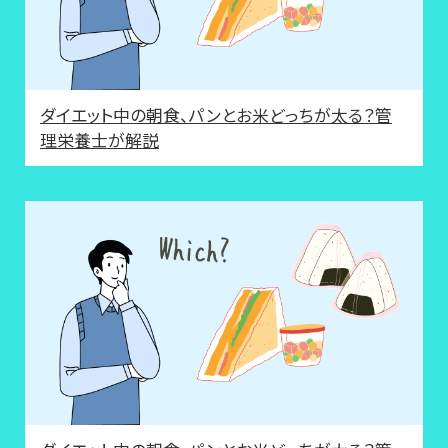
ダイエット中の朝食、パンとお米どっちが太る？管
理栄養士が解説