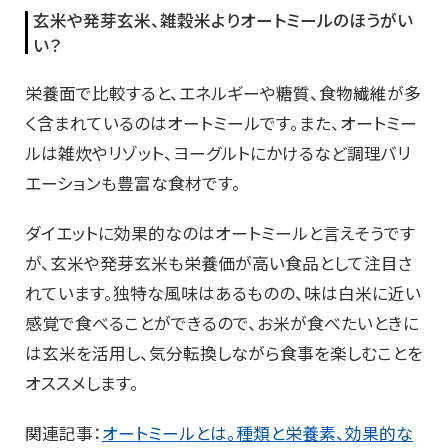
玄米や発芽玄米、雑穀米よりオートミールのほうがい
い？
栄養面で比較すると、エネルギーや糖質、食物繊維が多
く含まれているのはオートミールです。また、オートミー
ルは雑炊やリゾット、ヨーグルトにかけるなど調理バリ
エーションも豊富な食材です。
ダイエットに効果的なのはオートミールと言えそうです
が、玄米や発芽玄米も栄養価が高い食品として注目さ
れています。独特な風味はあるものの、味は白米に近い
感覚で食べることができるので、お米が食べたいときに
は玄米を活用し、気分転換しながら食事を楽しむことを
オススメします。
関連記事：
オートミールとは。種類と栄養素、効果的な