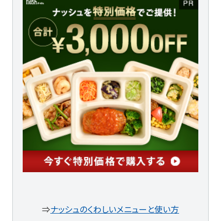
⇒
ナッシュのくわしいメニューと使い方