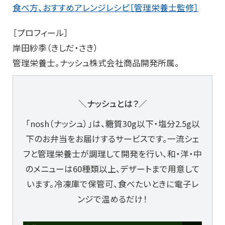
食べ方、おすすめアレンジレシピ［管理栄養士監修］
［プロフィール］
岸田紗季（きしだ・さき）
管理栄養士。ナッシュ株式会社商品開発所属。
＼ナッシュとは？／
「nosh（ナッシュ）」は、糖質30g以下・塩分2.5g以
下のお弁当をお届けするサービスです。一流シェ
フと管理栄養士が調理して開発を行い、和・洋・中
のメニューは60種類以上、デザートまで用意して
います。冷凍庫で保管可、食べたいときに電子レ
ンジで温めるだけ！