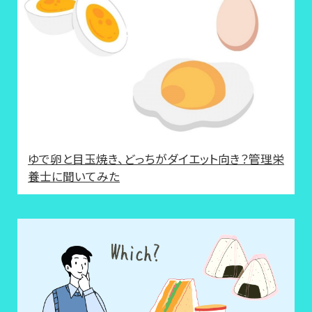
ゆで卵と目玉焼き、どっちがダイエット向き？管理栄
養士に聞いてみた