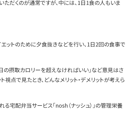
回いただくのが通常ですが、中には、1日1食の人もいま
イエットのために夕食抜きなどを行い、1日2回の食事で
1日の摂取カロリーを超えなければいい」など意見はさ
ット視点で見たとき、どんなメリット・デメリットが考えら
宅配弁当サービス「‎nosh（ナッシュ）」の管理栄養