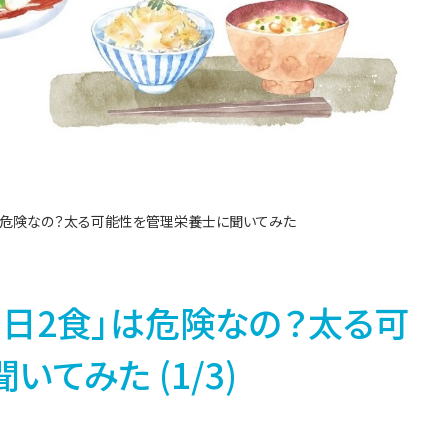
」は危険なの？太る可能性を管理栄養士に聞いてみた
1日2食」は危険なの？太る可
てみた (1/3)