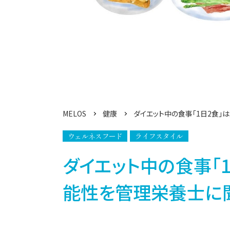
MELOS
健康
ダイエット中の食事「1日2食
ウェルネスフード
ライフスタイル
ダイエット中の食事「
能性を管理栄養士に聞い