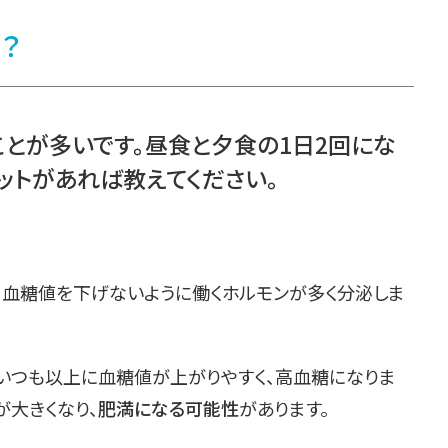
？
とが多いです。
昼食と夕食の1日2回
にな
ット
があれば教えてください。
、血糖値を下げないように働くホルモンが多く分泌しま
いつも以上に血糖値が上がりやすく、高血糖になりま
が大きくなり、
肥満になる可能性
があります。