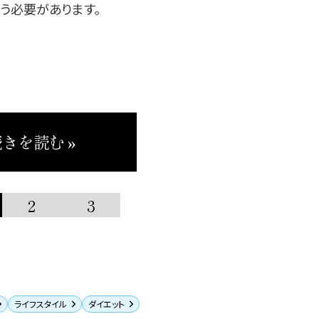
う必要があります。
きを読む »
2
3
ライフスタイル
ダイエット