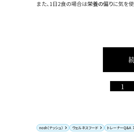
また、1日2食の場合は
栄養の偏り
に気を使
続
1
nosh（ナッシュ）
ウェルネスフード
トレーナーQ&A