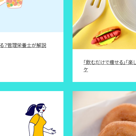
太る？管理栄養士が解説
「飲むだけで痩せる」「楽
ケ