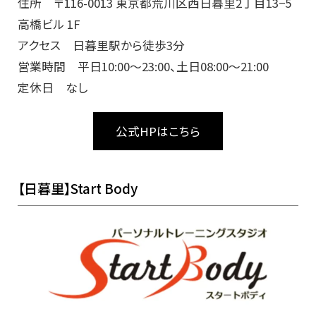
住所 〒116-0013 東京都荒川区西日暮里2丁目13−5
高橋ビル 1F
アクセス 日暮里駅から徒歩3分
営業時間 平日10:00～23:00、土日08:00～21:00
定休日 なし
公式HPはこちら
【日暮里】Start Body