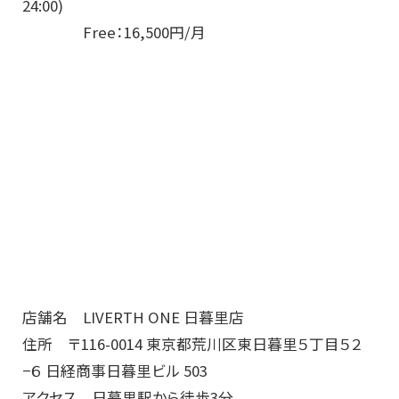
24:00)
Free：16,500円/月
店舗名 LIVERTH ONE 日暮里店
住所 〒116-0014 東京都荒川区東日暮里５丁目５２
−６ 日経商事日暮里ビル 503
アクセス 日暮里駅から徒歩3分