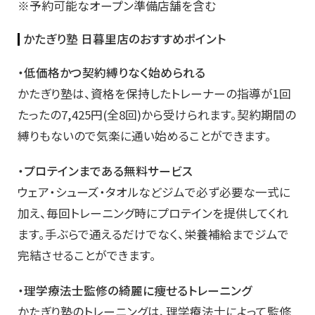
※予約可能なオープン準備店舗を含む
かたぎり塾 日暮里店のおすすめポイント
・低価格かつ契約縛りなく始められる
かたぎり塾は、資格を保持したトレーナーの指導が1回
たったの7,425円(全8回)から受けられます。契約期間の
縛りもないので気楽に通い始めることができます。
・プロテインまである無料サービス
ウェア・シューズ・タオルなどジムで必ず必要な一式に
加え、毎回トレーニング時にプロテインを提供してくれ
ます。手ぶらで通えるだけでなく、栄養補給までジムで
完結させることができます。
・理学療法士監修の綺麗に痩せるトレーニング
かたぎり塾のトレーニングは、理学療法士によって監修