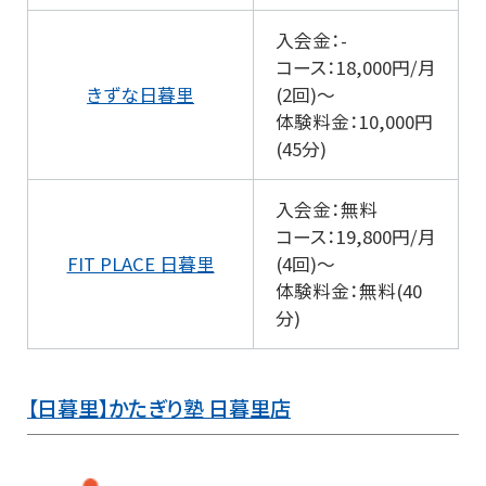
入会金：-
コース：18,000円/月
きずな日暮里
(2回)～
体験料金：10,000円
(45分)
入会金：無料
コース：19,800円/月
FIT PLACE 日暮里
(4回)～
体験料金：無料(40
分)
【日暮里】かたぎり塾 日暮里店