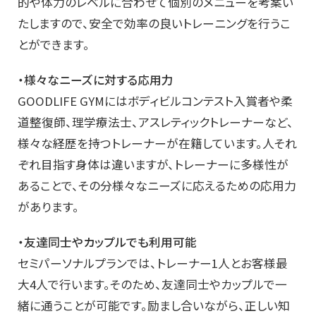
的や体力のレベルに合わせて個別のメニューを考案い
たしますので、安全で効率の良いトレーニングを行うこ
とができます。
・様々なニーズに対する応用力
GOODLIFE GYMにはボディビルコンテスト入賞者や柔
道整復師、理学療法士、アスレティックトレーナーなど、
様々な経歴を持つトレーナーが在籍しています。人それ
ぞれ目指す身体は違いますが、トレーナーに多様性が
あることで、その分様々なニーズに応えるための応用力
があります。
・友達同士やカップルでも利用可能
セミパーソナルプランでは、トレーナー1人とお客様最
大4人で行います。そのため、友達同士やカップルで一
緒に通うことが可能です。励まし合いながら、正しい知