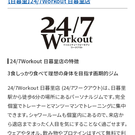
【日暮里】24/7Workout 日暮里店
24/7Workout 日暮里店の特徴
3食しっかり食べて理想の身体を目指す画期的ジム
24/7Workout 日暮里店 (24/7ワークアウト)は、日暮里
駅から徒歩6分の場所にあるパーソナルジムです。完全
個室でトレーナーとマンツーマンでトレーニングに集中
できます。シャワールームも個室内にあるので、来店か
ら退店までまったく人目を気にすることなく過ごせます。
ウェアやタオル、飲み物やプロテインはすべて無料で利