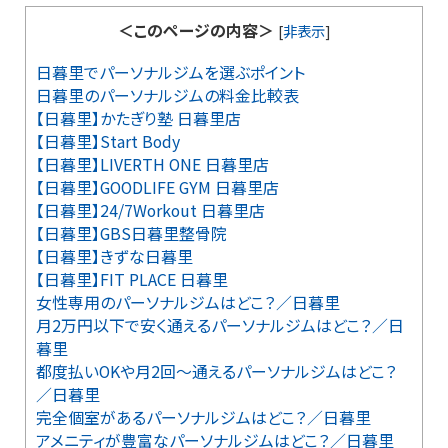
＜このページの内容＞
[
非表示
]
日暮里でパーソナルジムを選ぶポイント
日暮里のパーソナルジムの料金比較表
【日暮里】かたぎり塾 日暮里店
【日暮里】Start Body
【日暮里】LIVERTH ONE 日暮里店
【日暮里】GOODLIFE GYM 日暮里店
【日暮里】24/7Workout 日暮里店
【日暮里】GBS日暮里整骨院
【日暮里】きずな日暮里
【日暮里】FIT PLACE 日暮里
女性専用のパーソナルジムはどこ？／日暮里
月2万円以下で安く通えるパーソナルジムはどこ？／日
暮里
都度払いOKや月2回～通えるパーソナルジムはどこ？
／日暮里
完全個室があるパーソナルジムはどこ？／日暮里
アメニティが豊富なパーソナルジムはどこ？／日暮里