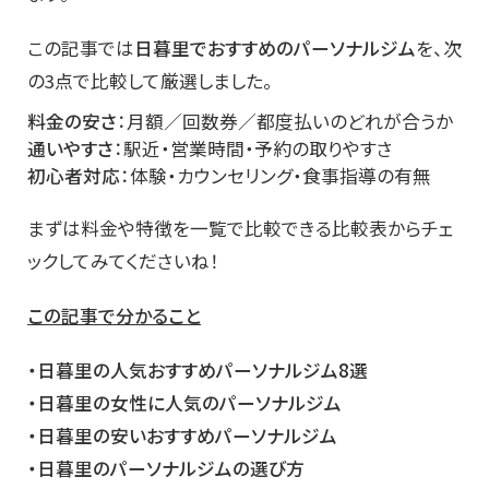
この記事では
日暮里でおすすめのパーソナルジム
を、次
の3点で比較して厳選しました。
料金の安さ
：月額／回数券／都度払いのどれが合うか
通いやすさ
：駅近・営業時間・予約の取りやすさ
初心者対応
：体験・カウンセリング・食事指導の有無
まずは料金や特徴を一覧で比較できる比較表からチェ
ックしてみてくださいね！
この記事で分かること
・日暮里の人気おすすめパーソナルジム8選
・日暮里の女性に人気のパーソナルジム
・日暮里の安いおすすめパーソナルジム
・日暮里のパーソナルジムの選び方