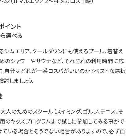
7-32（1Fマルエツ／2～4Fメガロス田端）
ポイント
から選べる
るジムエリア、クールダウンにも使えるプール、着替え
ためのシャワーやサウナなど、それぞれの利用時間に応
す。自分はどれが一番コスパがいいのか？ベストな選択
討しましょう。
能
人のためのスクール（スイミング、ゴルフ、テニス、そ
供用のキッズプログラムまで試しに参加してみる事がで
けている場合とそうでない場合がありますので、必ず自