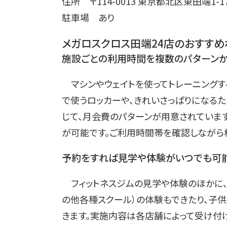
住所 〒114-0013 東京都北区東田端1-1
駐車場 あり
メガロスクロス田端24店のおすすめ
施設ごとの利用時間を複数のパターン
マシンやウェイトを使ってトレーニングす
で使うロッカーや、きれいさっぱりになる
じて、月会費のパターンが用意されていま
が可能です。ご利用時間帯を確認しながら検
予約をすれば見学や体験がいつでも可
フィットネスジムの見学や体験のほかに、大
の他各種スクール）の体験もできたり、子
きます。実施内容は各店舗によって受け付