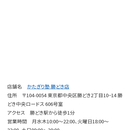
店舗名
かたぎり塾 勝どき店
住所 〒104-0054 東京都中央区勝どき2丁目10−14 勝
どき中央ロードス 606号室
アクセス 勝どき駅から徒歩1分
営業時間 月水木10:00～22:00、火曜日18:00～