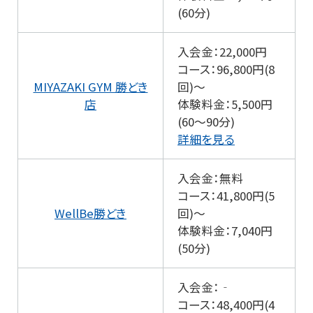
(60分)
入会金：22,000円
コース：96,800円(8
MIYAZAKI GYM 勝どき
回)～
店
体験料金：5,500円
(60～90分)
詳細を見る
入会金：無料
コース：41,800円(5
WellBe勝どき
回)～
体験料金：7,040円
(50分)
入会金：‐
コース：48,400円(4