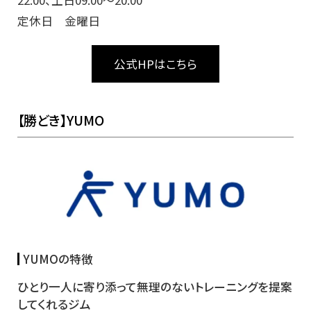
22:00、土日09:00～20:00
定休日 金曜日
公式HPはこちら
【勝どき】YUMO
YUMOの特徴
ひとり一人に寄り添って無理のないトレーニングを提案
してくれるジム