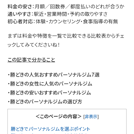
料金の安さ
：月額／回数券／都度払いのどれが合うか
通いやすさ
：駅近・営業時間・予約の取りやすさ
初心者対応
：体験・カウンセリング・食事指導の有無
まずは料金や特徴を一覧で比較できる比較表からチェ
ックしてみてくださいね！
この記事で分かること
・勝どきの人気おすすめパーソナルジム7選
・勝どきの女性に人気のパーソナルジム
・勝どきの安いおすすめパーソナルジム
・勝どきのパーソナルジムの選び方
＜このページの内容＞
[
非表示
]
勝どきでパーソナルジムを選ぶポイント