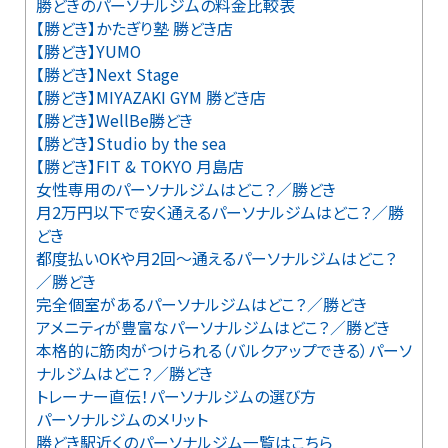
勝どきのパーソナルジムの料金比較表
【勝どき】かたぎり塾 勝どき店
【勝どき】YUMO
【勝どき】Next Stage
【勝どき】MIYAZAKI GYM 勝どき店
【勝どき】WellBe勝どき
【勝どき】Studio by the sea
【勝どき】FIT & TOKYO 月島店
女性専用のパーソナルジムはどこ？／勝どき
月2万円以下で安く通えるパーソナルジムはどこ？／勝
どき
都度払いOKや月2回～通えるパーソナルジムはどこ？
／勝どき
完全個室があるパーソナルジムはどこ？／勝どき
アメニティが豊富なパーソナルジムはどこ？／勝どき
本格的に筋肉がつけられる（バルクアップできる）パーソ
ナルジムはどこ？／勝どき
トレーナー直伝！パーソナルジムの選び方
パーソナルジムのメリット
勝どき駅近くのパーソナルジム一覧はこちら