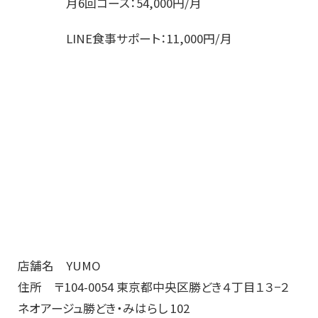
月6回コース：54,000円/月
LINE食事サポート：11,000円/月
店舗名 YUMO
住所 〒104-0054 東京都中央区勝どき４丁目１３−２
ネオアージュ勝どき・みはらし 102