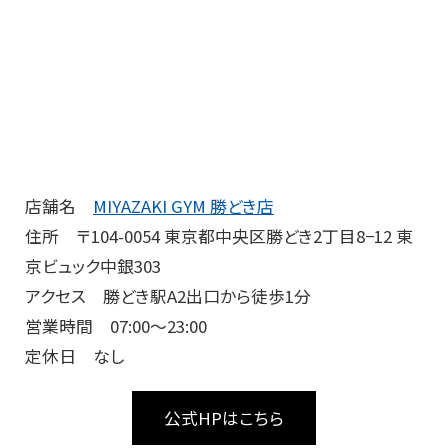
店舗名
MIYAZAKI GYM 勝どき店
住所 〒104-0054 東京都中央区勝どき2丁目8−12 東
京ビュック中銀303
アクセス 勝どき駅A2出口から徒歩1分
営業時間 07:00～23:00
定休日 なし
公式HPはこちら