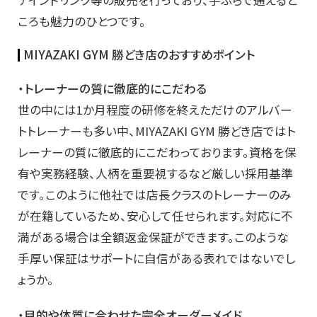
テインドリンク等の販売を行っており、手ぶらで通えると
ころも魅力のひとつです。
MIYAZAKI GYM 勝どき店のおすすめポイント
・トレーナーの質に徹底的にこだわる
世の中には1か月程度の研修を終えただけのアルバー
トトレーナーも多い中、MIYAZAKI GYM 勝どき店ではト
レーナーの質に徹底的にこだわっております。資格を保
有や実務経験、人柄を重要視するなど厳しい採用基準
です。このように他社では店長クラスのトレーナーのみ
が在籍しているため、安心して任せられます。対応に不
満がある場合は全額返金保証ができます。このような
手厚い保証はサポートに自信がある表れではないでし
ょうか。
・目的や体質に合わせた完全オーダーメイド