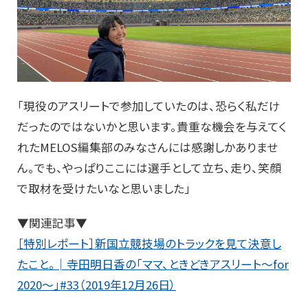
「現役のアスリートで参加していたのは、恐らく私だけ
だったのではないかと思います。貴重な機会を与えてく
れたMELOS編集部のみなさんには感謝しかありませ
ん。でも、やっぱりここには選手として立ち、走り、笑顔
で取材を受けたいなと思いました」
▼関連記事▼
［特別レポート］新国立競技場のトラックを見て決意し
たこと。│寺田明日香の「ママ、ときどきアスリート～for
2020～」#33（2019年12月26日）