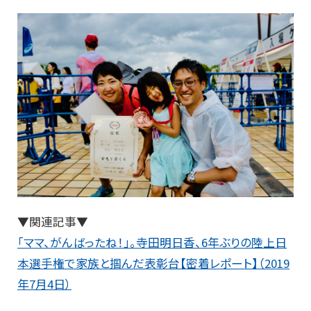
▼関連記事▼
「ママ、がんばったね！」。寺田明日香、6年ぶりの陸上日
本選手権で家族と掴んだ表彰台【密着レポート】（2019
年7月4日）