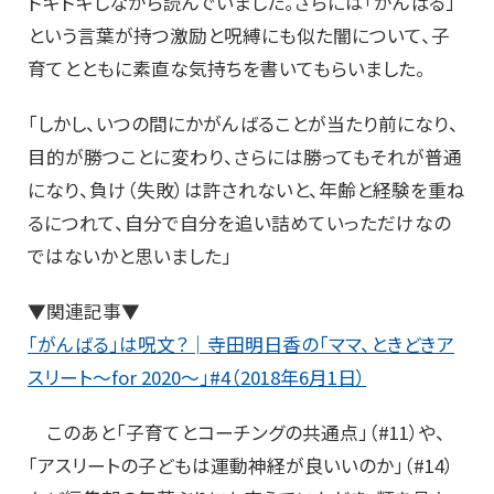
ドキドキしながら読んでいました。さらには「がんばる」
という言葉が持つ激励と呪縛にも似た闇について、子
育てとともに素直な気持ちを書いてもらいました。
「しかし、いつの間にかがんばることが当たり前になり、
目的が勝つことに変わり、さらには勝ってもそれが普通
になり、負け（失敗）は許されないと、年齢と経験を重ね
るにつれて、自分で自分を追い詰めていっただけなの
ではないかと思いました」
▼関連記事▼
「がんばる」は呪文？│寺田明日香の「ママ、ときどきア
スリート～for 2020～」#4（2018年6月1日）
このあと「子育てとコーチングの共通点」（#11）や、
「アスリートの子どもは運動神経が良いいのか」（#14）