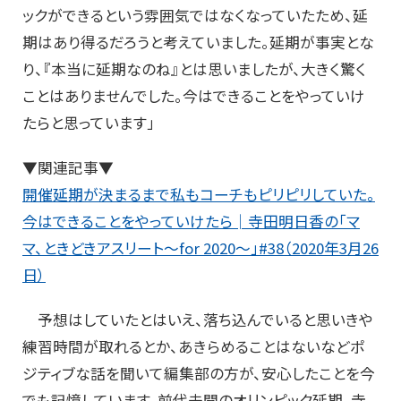
ックができるという雰囲気ではなくなっていたため、延
期はあり得るだろうと考えていました。延期が事実とな
り、『本当に延期なのね』とは思いましたが、大きく驚く
ことはありませんでした。今はできることをやっていけ
たらと思っています」
▼関連記事▼
開催延期が決まるまで私もコーチもピリピリしていた。
今はできることをやっていけたら│寺田明日香の「マ
マ、ときどきアスリート～for 2020～」#38（2020年3月26
日）
予想はしていたとはいえ、落ち込んでいると思いきや
練習時間が取れるとか、あきらめることはないなどポ
ジティブな話を聞いて編集部の方が、安心したことを今
でも記憶しています。前代未聞のオリンピック延期。寺