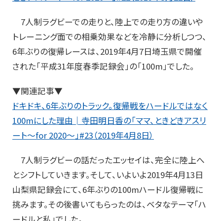
7人制ラグビーでの走りと、陸上での走り方の違いや
トレーニング面での相乗効果などを冷静に分析しつつ、
6年ぶりの復帰レースは、2019年4月7日埼玉県で開催
された「平成31年度春季記録会」の「100m」でした。
▼関連記事▼
ドキドキ、6年ぶりのトラック。復帰戦をハードルではなく
100mにした理由│寺田明日香の「ママ、ときどきアスリ
ート～for 2020～」#23（2019年4月8日）
7人制ラグビーの話だったエッセイは、完全に陸上へ
とシフトしていきます。そして、いよいよ2019年4月13日
山梨県記録会にて、6年ぶりの100mハードル復帰戦に
挑みます。その後書いてもらったのは、ベタなテーマ「ハ
ードルと私」でした。