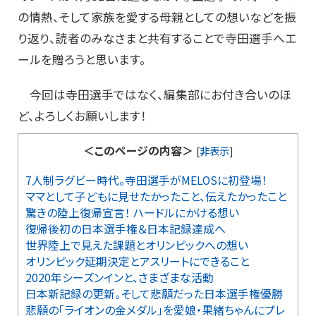
の情熱、そして家族を愛する母親としての想いなどを振
り返り、読者のみなさまと共有することで寺田選手へエ
ールを贈ろうと思います。
今回は寺田選手ではなく、編集部にお付き合いのほ
ど、よろしくお願いします！
＜このページの内容＞
[
非表示
]
7人制ラグビー時代。寺田選手がMELOSに初登場！
ママとして子どもに見せたかったこと、伝えたかったこと
驚きの陸上復帰宣言！ ハードルにかける想い
復帰後初の日本選手権＆日本記録達成へ
世界陸上で見えた課題とオリンピックへの想い
オリンピック延期決定とアスリートにできること
2020年シーズンインと、さまざまな活動
日本新記録の更新。そして悲願だった日本選手権優勝
悲願の「ライオンの金メダル」を愛娘・果緒ちゃんにプレ