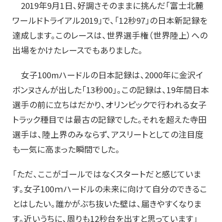
2019年9月1日、好調さそのままに挑んだ「富士北麓
ワールドトライアル2019」で、「12秒97」の日本新記録を
達成します。このレースは、世界選手権（世界陸上）への
出場をかけたレースでもありました。
女子100mハードルの日本記録は、2000年に金沢イ
ボンヌさんが出した「13秒00」。この記録は、19年間日本
選手の前に立ちはだかり、オリンピックで行われる女子
トラック種目では最古の記録でした。それを超えた寺田
選手は、陸上界のみならず、アスリートとしての注目度
も一気に高まった瞬間でした。
「ただ、ここがゴールではなくスタートだと感じていま
す。女子100ｍハードルの未来に向けて自分のできるこ
とはしたい。誰かがぶち抜いた壁は、届きやすくなりま
す。近いうちに、周りも12秒台を出すと思っています」