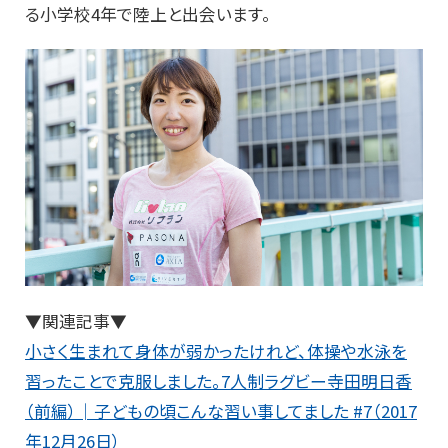
る小学校4年で陸上と出会います。
▼関連記事▼
小さく生まれて身体が弱かったけれど、体操や水泳を
習ったことで克服しました。7人制ラグビー寺田明日香
（前編）│子どもの頃こんな習い事してました #7（2017
年12月26日）