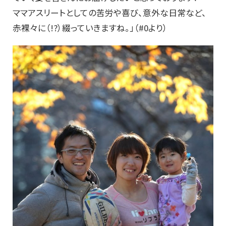
ママアスリートとしての苦労や喜び、意外な日常など、
赤裸々に（!?）綴っていきますね。」（#0より）