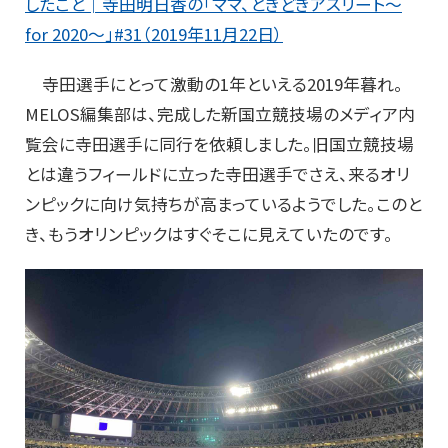
したこと│寺田明日香の「ママ、ときどきアスリート～
for 2020～」#31（2019年11月22日）
寺田選手にとって激動の1年といえる2019年暮れ。
MELOS編集部は、完成した新国立競技場のメディア内
覧会に寺田選手に同行を依頼しました。旧国立競技場
とは違うフィールドに立った寺田選手でさえ、来るオリ
ンピックに向け気持ちが高まっているようでした。このと
き、もうオリンピックはすぐそこに見えていたのです。