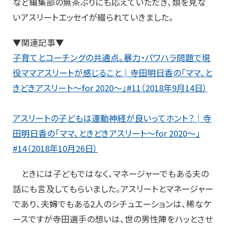
など編集部の無茶ぶりにも応えていただき、類を見な
いアスリートエッセイが綴られていきました。
▼関連記事▼
子育てとコーチングの共通点。暴力・パワハラ問題で現
役ママアスリートが感じること│寺田明日香の「ママ、と
きどきアスリート～for 2020～」#11（2018年9月14日）
アスリートの子どもは運動神経が良いってホント？│寺
田明日香の「ママ、ときどきアスリート～for 2020～」
#14（2018年10月26日）
ときには子どもではなく、マネージャーでもある夫の
話にも言及してもらいました。アスリートとマネージャー
であり、夫婦でもある2人のシチュエーションは、稀なケ
ースですが寺田選手の想いは、世の男性陣をハッとさせ