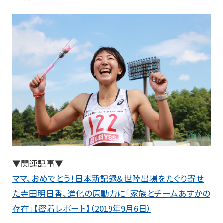
▼関連記事▼
ママ、おめでとう！日本新記録＆世陸出場をたぐり寄せ
た寺田明日香、進化の原動力に「家族とチームあすかの
存在」【密着レポート】（2019年9月6日）