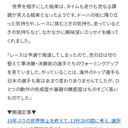
世界を相手にした結果は、タイムも走りも次なる課
題が見える結果となったようです。ドーハの街に降り立
った気持ちや、レースに挑むときの気持ち、走っていると
きの気持ちなど、なかなかに興味深いエッセイを綴って
くれました。
「レースは予選で敗退してしまったので、次の日は切り
替えて準決勝・決勝前の選手たちのウォーミングアップ
を見ていました。やっていることは、海外のトップ選手も
日本の選手も実はあまり変わりありませんでしたが、ひ
とつの動作の完成度や基礎の徹底度はものすごく高い
ものでした」
▼関連記事▼
10年ぶりの世界陸上を終えて。13秒20の間に考え、選択