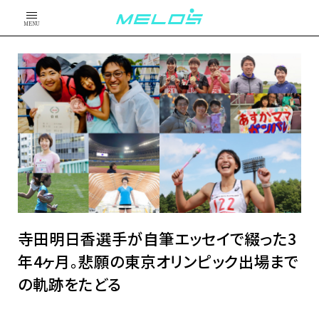
MENU
寺田明日香選手が自筆エッセイで綴った3
年4ヶ月。悲願の東京オリンピック出場まで
の軌跡をたどる