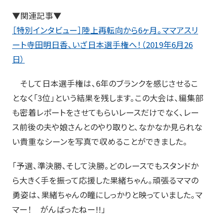
▼関連記事▼
［特別インタビュー］陸上再転向から6ヶ月。ママアスリ
ート寺田明日香、いざ日本選手権へ！（2019年6月26
日）
そして日本選手権は、6年のブランクを感じさせるこ
となく「3位」という結果を残します。この大会は、編集部
も密着レポートをさせてもらいレースだけでなく、レー
ス前後の夫や娘さんとのやり取りと、なかなか見られな
い貴重なシーンを写真で収めることができました。
「予選、準決勝、そして決勝。どのレースでもスタンドか
ら大きく手を振って応援した果緒ちゃん。頑張るママの
勇姿は、果緒ちゃんの瞳にしっかりと映っていました。マ
マー！ がんばったねー!!」