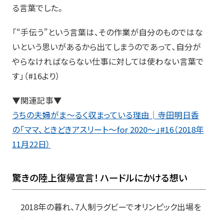
る言葉でした。
「“手伝う”という言葉は、その作業が自分のものではな
いという思いがあるから出てしまうのであって、自分が
やらなければならない仕事に対しては使わない言葉で
す」（#16より）
▼関連記事▼
うちの夫婦がま～るく収まっている理由│寺田明日香
の「ママ、ときどきアスリート～for 2020～」#16（2018年
11月22日）
驚きの陸上復帰宣言！ ハードルにかける想い
2018年の暮れ、7人制ラグビーでオリンピック出場を