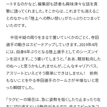
ートするのかなど、編集部も読者も興味津々な話を真
摯に語ってくれました。そこからは、これまでも消えるこ
とのなかった「陸上への熱い想い」がたっぷりとつまって
いたのです。
半信半疑の周りをまるで置いていくかのごとく、寺田
選手の動きはスピードアップしていきます。2019年4月
には、自身6年ぶりとなる陸上選手としてのシーズンイ
ンを迎えます。こう書いてしまうと、「ああ、競技転向した
のね～」と思うかもしれませんが、こんなキャリアパス、
アスリートといえどそう簡単にできはしません！ 前例
もないことをやる寺田選手のクールさが半端ないと思
った瞬間でした。
「ラグビーの場合は、急に姿勢を低くしたり止まったり左
右に切り返すという動作があるので、走るスピードをコ