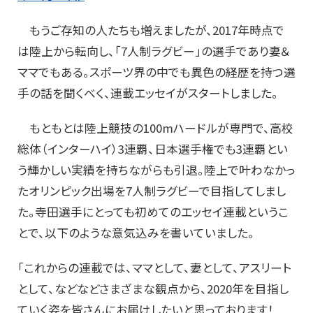
もうご存知の人たちも増えましたが、2017年時点で
は陸上から転向し、「7人制ラグビー」の選手であり妻＆
ママでもある。スポーツ界の中でも異色の経歴を持つ選
手の話を聞くべく、連載エッセイがスタートしました。
もともとは陸上競技の100mハードルが専門で、高校
総体（インターハイ）3連覇、日本選手権でも3連覇とい
う輝かしい実績を持ちながらも引退。陸上で叶わなかっ
たオリンピック出場を7人制ラグビーで目指してしまし
た。寺田選手にとっても初めてのエッセイ連載というこ
とで、以下のような意気込みを書いていました。
「これからの連載では、ママとして、妻として、アスリート
として、などなどさまざまな観点から、2020年を目指し
ていく姿を皆さんにお届けしたいと思っております！