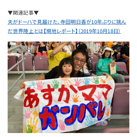
▼関連記事▼
夫がドーハで見届けた、寺田明日香が10年ぶりに挑ん
だ世界陸上とは【現地レポート】（2019年10月18日）