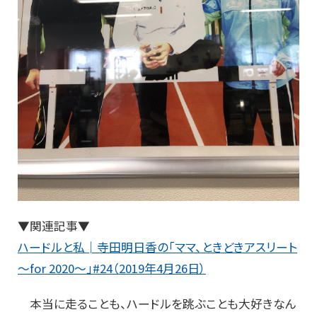
▼関連記事▼
ハードルと私│寺田明日香の「ママ、ときどきアスリート
～for 2020～」#24（2019年4月26日）
本当に走ることも、ハードルを跳ぶことも大好きなん