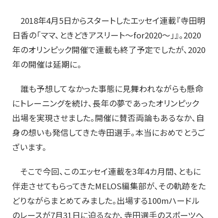
2018年4月5日からスタートしたエッセイ連載『寺田明
日香の「ママ、ときどきアスリート～for2020～」』。2020
年のオリンピック開催で連載も終了予定でしたが、2020
年の開催は延期に。
誰も予想してなかった事態に見舞われながらも懸命
にトレーニングを続け、長年の夢であったオリンピック
出場を実現させました。開催に賛否両論もあるなか、自
身の想いも発信してきた寺田選手。本当におめでとうご
ざいます。
そこで今回、このエッセイ連載を3年4カ月間、ともに
伴走させてもらってきたMELOS編集部が、その軌跡をた
どりながらまとめてみました。出場する100mハードル
のレースが7月31日に迫るなか、寺田選手のスポーツへ