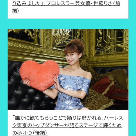
り込みました」。プロレスラー兼女優・世羅りさ（前
編）
「誰かに観てもらうことで踊りは磨かれる」バーレス
ク東京のトップダンサーが語るステージで輝くため
の秘けつ（後編）