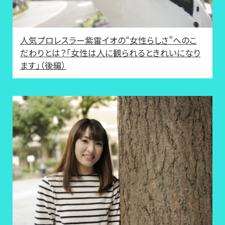
人気プロレスラー紫雷イオの“女性らしさ”へのこ
だわりとは？「女性は人に観られるときれいになり
ます」（後編）