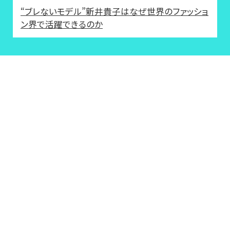
“ブレないモデル”新井貴子はなぜ世界のファッショ
ン界で活躍できるのか