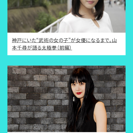
神戸にいた“武術の女の子”が女優になるまで。山
本千尋が語る太極拳（前編）