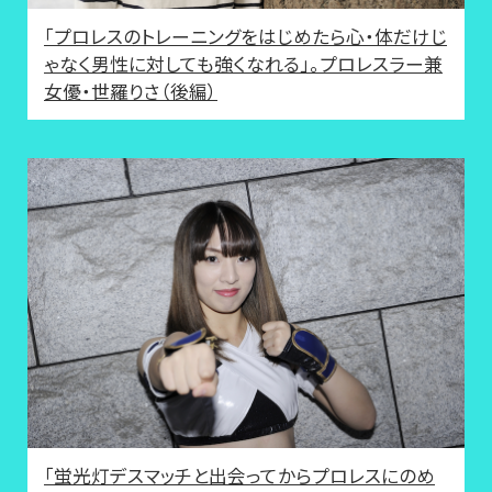
「プロレスのトレーニングをはじめたら心・体だけじ
ゃなく男性に対しても強くなれる」。プロレスラー兼
女優・世羅りさ（後編）
「蛍光灯デスマッチと出会ってからプロレスにのめ