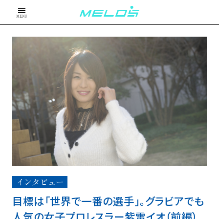
MENU
インタビュー
目標は「世界で一番の選手」。グラビアでも
人気の女子プロレスラー紫雷イオ（前編）