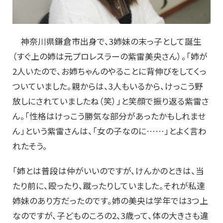
神奈川県鎌倉市出身で、3姉妹の末っ子として誕生
（すぐ上の姉は元プロレスラーの紫雷美央さん）。「姉が
2人いたので、お姉ちゃんのやることに背伸びをしてくっ
ついていました。親からは、3人もいるから、けっこう野
放しにされていましたね（笑）」と笑顔で振り返る紫雷さ
ん。「性格はけっこう勝気な部分があったかもしれませ
ん」という紫雷さんは、「女の子なのに……」とよく言わ
れたそう。
「姉とは普段は仲がいいのですが、けんかのときは、当
たり前に、殴ったり、蹴ったりしていました。それが私達
姉妹のあり方だったのです。姉の美央は学年では3つ上
なのですが、子どものころの2、3歳って、体の大きさも違