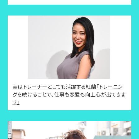
実はトレーナーとしても活躍する紅蘭「トレーニン
グを続けることで、仕事も恋愛も向上心が出てきま
す」