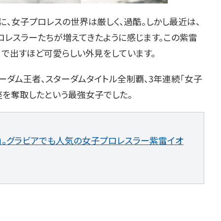
に、女子プロレスの世界は厳しく、過酷。しかし最近は、
ロレスラーたちが増えてきたように感じます。この紫雷
まで出すほど可愛らしい外見をしています。
ーダム王者、スターダムタイトル全制覇、3年連続「女子
座を奪取したという最強女子でした。
」。グラビアでも人気の女子プロレスラー紫雷イオ