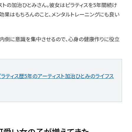
ストの加治ひとみさん。彼女はピラティスを5年間続け
効果はもちろんのこと、メンタルトレーニングにも良い
内側に意識を集中させるので、心身の健康作りに役立
ラティス歴5年のアーティスト加治ひとみのライフス
可愛い女の子が増えてきた