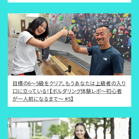
目標の6～5級をクリア。もうあなたは上級者の入り
口に立っている！【ボルダリング体験レポ〜初心者
が一人前になるまで〜 #5】