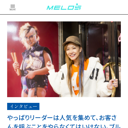
MENU
インタビュー
やっぱりリーダーは人気を集めて、お客さ
んを呼ぶことをやらなくてはいけない。ブル