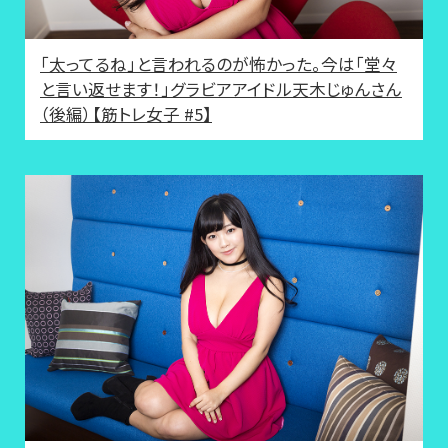
「太ってるね」と言われるのが怖かった。今は「堂々
と言い返せます！」グラビアアイドル天木じゅんさん
（後編）【筋トレ女子 #5】