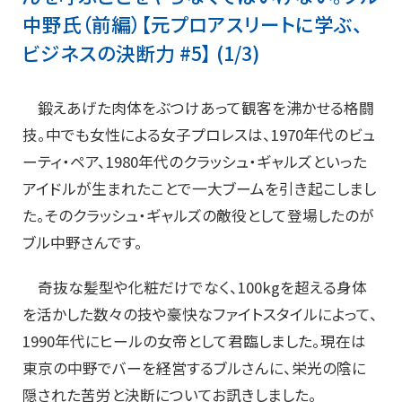
中野氏（前編）【元プロアスリートに学ぶ、
ビジネスの決断力 #5】 (1/3)
鍛えあげた肉体をぶつけあって観客を沸かせる格闘
技。中でも女性による女子プロレスは、1970年代のビュ
ーティ・ペア、1980年代のクラッシュ・ギャルズといった
アイドルが生まれたことで一大ブームを引き起こしまし
た。そのクラッシュ・ギャルズの敵役として登場したのが
ブル中野さんです。
奇抜な髪型や化粧だけでなく、100kgを超える身体
を活かした数々の技や豪快なファイトスタイルによって、
1990年代にヒールの女帝として君臨しました。現在は
東京の中野でバーを経営するブルさんに、栄光の陰に
隠された苦労と決断についてお訊きしました。