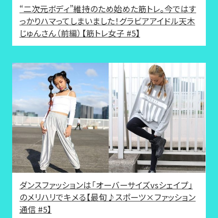
“二次元ボディ”維持のため始めた筋トレ。今ではす
っかりハマってしまいました！グラビアアイドル天木
じゅんさん（前編）【筋トレ女子 #5】
ダンスファッションは「オーバーサイズvsシェイプ」
のメリハリでキメる【最旬♪スポーツ×ファッション
通信 #5】