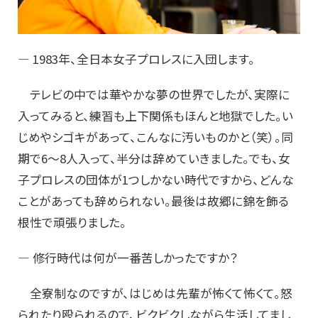
― 1983年、全日本女子プロレスに入団します。
テレビの中では華やかな夢の世界でしたが、実際に
入ってみると、練習も上下関係もほんと地獄でした。い
じめやシゴキがあって、こんなに汚いものかと（笑）。同
期で6〜8人入って、半分は辞めていきました。でも、女
子プロレスの団体が1つしかない時代ですから、どんな
ことがあっても辞められない。最後は故郷に錦を飾る
根性で頑張りました。
― 修行時代は何が一番苦しかったですか？
全寮制なのですが、はじめは先輩が怖くて怖くて。怒
られたり殴られるので、ビクビクしながら生活してまし