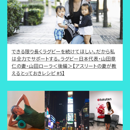
できる限り長くラグビーを続けてほしい。だから私
は全力でサポートする。ラグビー日本代表・山田章
仁の妻・山田ローラ＜後編＞【アスリートの妻が教
えるとっておきレシピ #5】