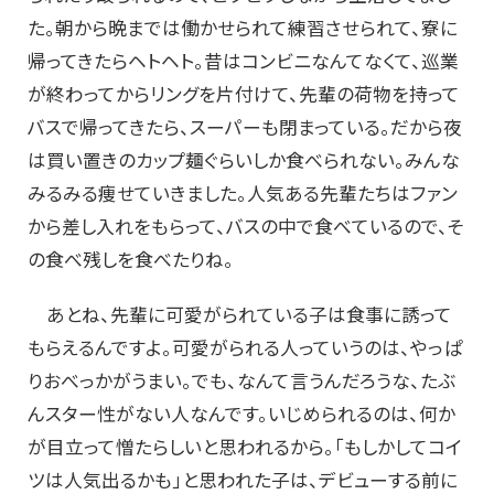
た。朝から晩までは働かせられて練習させられて、寮に
帰ってきたらヘトヘト。昔はコンビニなんてなくて、巡業
が終わってからリングを片付けて、先輩の荷物を持って
バスで帰ってきたら、スーパーも閉まっている。だから夜
は買い置きのカップ麺ぐらいしか食べられない。みんな
みるみる痩せていきました。人気ある先輩たちはファン
から差し入れをもらって、バスの中で食べているので、そ
の食べ残しを食べたりね。
あとね、先輩に可愛がられている子は食事に誘って
もらえるんですよ。可愛がられる人っていうのは、やっぱ
りおべっかがうまい。でも、なんて言うんだろうな、たぶ
んスター性がない人なんです。いじめられるのは、何か
が目立って憎たらしいと思われるから。「もしかしてコイ
ツは人気出るかも」と思われた子は、デビューする前に