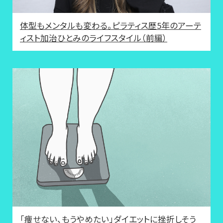
体型もメンタルも変わる。ピラティス歴5年のアーテ
ィスト加治ひとみのライフスタイル（前編）
「痩せない、もうやめたい」ダイエットに挫折しそう