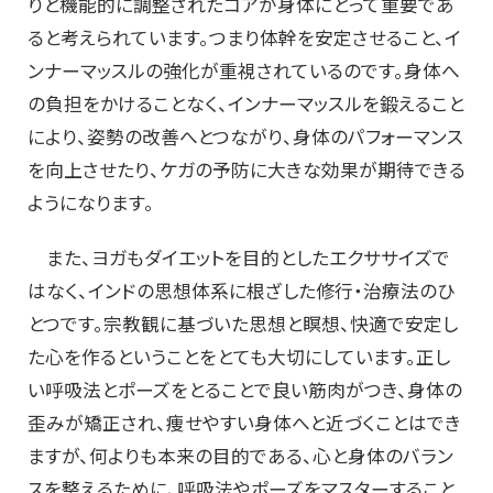
りと機能的に調整されたコアが身体にとって重要であ
ると考えられています。つまり体幹を安定させること、イ
ンナーマッスルの強化が重視されているのです。身体へ
の負担をかけることなく、インナーマッスルを鍛えること
により、姿勢の改善へとつながり、身体のパフォーマンス
を向上させたり、ケガの予防に大きな効果が期待できる
ようになります。
また、ヨガもダイエットを目的としたエクササイズで
はなく、インドの思想体系に根ざした修行・治療法のひ
とつです。宗教観に基づいた思想と瞑想、快適で安定し
た心を作るということをとても大切にしています。正し
い呼吸法とポーズをとることで良い筋肉がつき、身体の
歪みが矯正され、痩せやすい身体へと近づくことはでき
ますが、何よりも本来の目的である、心と身体のバラン
スを整えるために、呼吸法やポーズをマスターすること