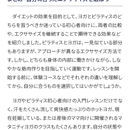
ダイエットの効果を目的として、ヨガとピラティスのど
ちらを習うべきか迷っている初心者向けに、両者の比較
や、エクササイズを継続することで期待できる効果など
を紹介しました。ピラティスとヨガは、一見似ている部分
もありますが、アプローチが異なるエクササイズ方法で
す。しかし、どちらも身体の内部に働きかけながら、しな
やかな筋肉作りを目指していく運動です。レッスンを開
始する前に、体験コースなどでそれぞれの違いを理解し
てから、自分に合うものを選択してはいかがでしょうか。
ヨガやピラティス初心者向けの入門レッスンだけでな
く、汗をたくさん流して爽快感たっぷりのホットヨガ、現
在妊娠している、または産後のママ向けに開催されるマ
タニティヨガのクラスもたくさんあります。自分の状態や