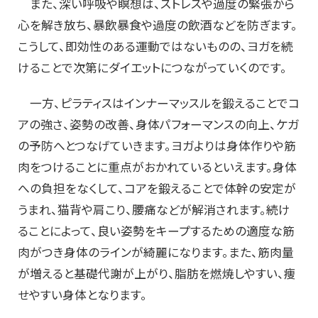
また、深い呼吸や瞑想は、ストレスや過度の緊張から
心を解き放ち、暴飲暴食や過度の飲酒などを防ぎます。
こうして、即効性のある運動ではないものの、ヨガを続
けることで次第にダイエットにつながっていくのです。
一方、ピラティスはインナーマッスルを鍛えることでコ
アの強さ、姿勢の改善、身体パフォーマンスの向上、ケガ
の予防へとつなげていきます。ヨガよりは身体作りや筋
肉をつけることに重点がおかれているといえます。身体
への負担をなくして、コアを鍛えることで体幹の安定が
うまれ、猫背や肩こり、腰痛などが解消されます。続け
ることによって、良い姿勢をキープするための適度な筋
肉がつき身体のラインが綺麗になります。また、筋肉量
が増えると基礎代謝が上がり、脂肪を燃焼しやすい、痩
せやすい身体となります。