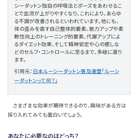
シーダットン独自の呼吸法とポーズをあわせるこ
とで血流が上がりやすくなり、これにより、あらゆ
る不調が改善されるといわれています。他にも、
体の歪みを直す自己整体的要素、筋力アップや柔
軟性向上のトレーニング的要素、代謝アップによ
るダイエット効果、そして精神安定や心の癒しな
どのセルフ・コントロールに至るまで、多岐に渡り
ます。
引用元：
日本ルーシーダットン普及連盟「ルーシ
ーダットンって何？」
さまざまな効果が期待できるので、興味がある方は
採り入れてみても面白いでしょう。
あなたに必要なのはどっち？