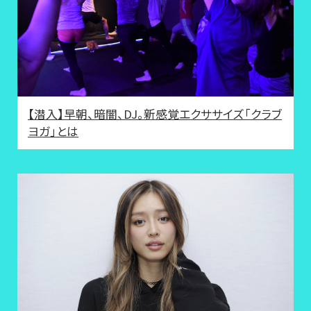
【潜入】早朝、暗闇、DJ。新感覚エクササイズ「クラブ
ヨガ」とは