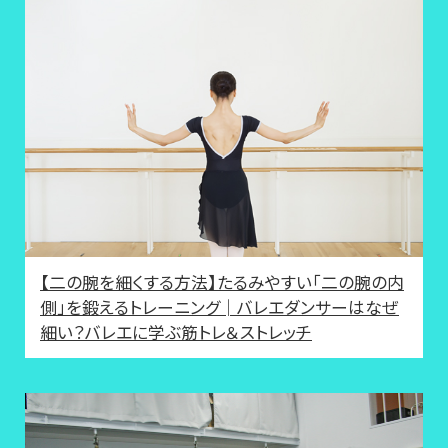
【二の腕を細くする方法】たるみやすい「二の腕の内
側」を鍛えるトレーニング│バレエダンサーはなぜ
細い？バレエに学ぶ筋トレ＆ストレッチ