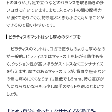
トのほうが、片足で立つなどのバランスを取る動きの多
いヨガに向いています。また、床とマットの間の摩擦力
が強くて滑りにくく、持ち運ぶときも小さく丸めることが
できるので扱いやすいです。
ピラティスのマットは少し厚めのタイプを
ピラティスのマットは、ヨガで使うものよりも厚めなの
が一般的。ピラティスではマットの上を転がる動作も多
く、クッション性が高いほうがストレスなくエクササイズ
を行えます。厚さのあるマットのほうが、背骨や座骨など
の骨も痛めにくくなります。最低でも5mm、持ち運びが
苦にならないならもう少し厚手のマットを選ぶとよいで
しょう。
まとめ -自分に合ったエクササイズを選ぼう-