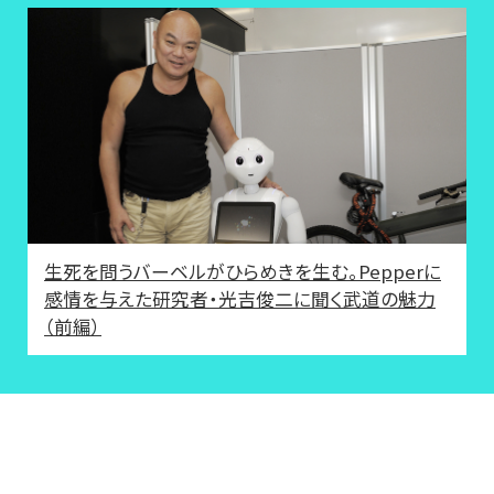
生死を問うバーベルがひらめきを生む。Pepperに
感情を与えた研究者・光吉俊二に聞く武道の魅力
（前編）