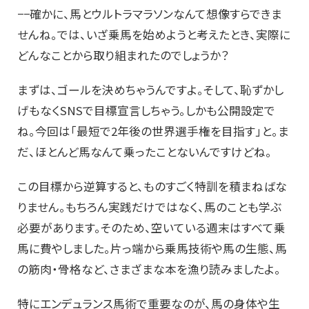
−−確かに、馬とウルトラマラソンなんて想像すらできま
せんね。では、いざ乗馬を始めようと考えたとき、実際に
どんなことから取り組まれたのでしょうか？
まずは、ゴールを決めちゃうんですよ。そして、恥ずかし
げもなくSNSで目標宣言しちゃう。しかも公開設定で
ね。今回は「最短で2年後の世界選手権を目指す」と。ま
だ、ほとんど馬なんて乗ったことないんですけどね。
この目標から逆算すると、ものすごく特訓を積まねばな
りません。もちろん実践だけではなく、馬のことも学ぶ
必要があります。そのため、空いている週末はすべて乗
馬に費やしました。片っ端から乗馬技術や馬の生態、馬
の筋肉・骨格など、さまざまな本を漁り読みましたよ。
特にエンデュランス馬術で重要なのが、馬の身体や生