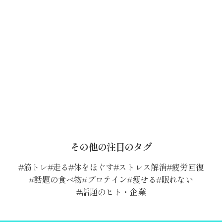
その他の注目のタグ
筋トレ
走る
体をほぐす
ストレス解消
疲労回復
話題の食べ物
プロテイン
痩せる
眠れない
話題のヒト・企業