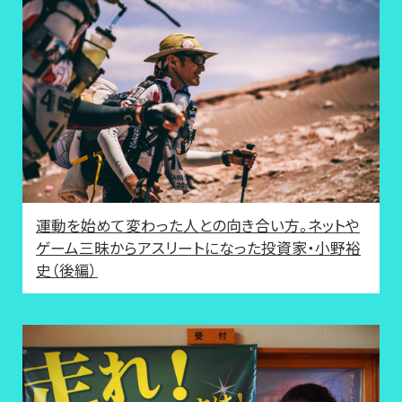
運動を始めて変わった人との向き合い方。ネットや
ゲーム三昧からアスリートになった投資家・小野裕
史（後編）