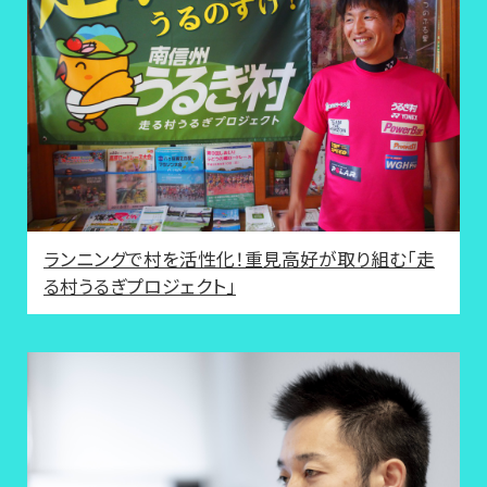
ランニングで村を活性化！重見高好が取り組む「走
る村うるぎプロジェクト」