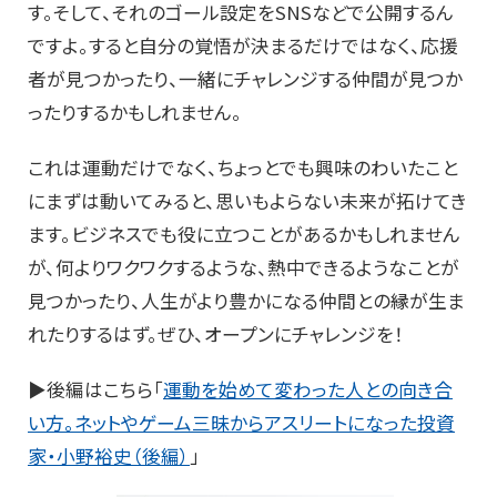
す。そして、それのゴール設定をSNSなどで公開するん
ですよ。すると自分の覚悟が決まるだけではなく、応援
者が見つかったり、一緒にチャレンジする仲間が見つか
ったりするかもしれません。
これは運動だけでなく、ちょっとでも興味のわいたこと
にまずは動いてみると、思いもよらない未来が拓けてき
ます。ビジネスでも役に立つことがあるかもしれません
が、何よりワクワクするような、熱中できるようなことが
見つかったり、人生がより豊かになる仲間との縁が生ま
れたりするはず。ぜひ、オープンにチャレンジを！
▶後編はこちら「
運動を始めて変わった人との向き合
い方。ネットやゲーム三昧からアスリートになった投資
家・小野裕史（後編）
」