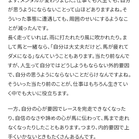
まず、メンタルが変わりました。仕事でも人生でも、自分
が思うようにならないことって山ほどありますよね。そ
ういった事態に遭遇しても、周囲のせいにするようなこ
とが減ったんです。
長く走っていれば、雨に打たれたり風に吹かれたり。ま
して馬と一緒なら、「自分は大丈夫だけど、馬が疲れて
ダメになる」なんていうこともあります。当たり前なんで
すが、人生って自分ではどうしようもならない外的要因
で、自分の思うようにならないことだらけなんですよね。
そういった当たり前のことが、仕事はもちろん生きてい
く中でも大いに役立ちます。
一方、自分の心が要因でレースを完走できなくなった
り、自信のなさや諦めの心が馬に伝わって、馬まで走れ
なくなったりしたこともあります。つまり、内的要因で上
手くいかないときもたくさんあるんです。