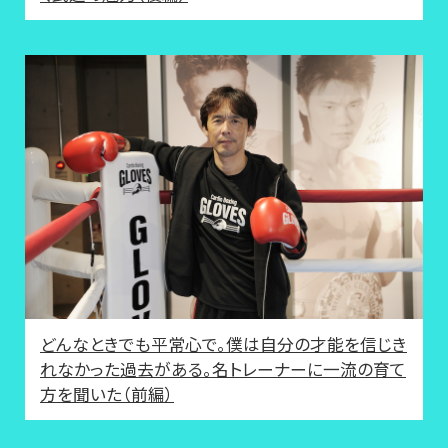
どんなときでも平常心で。僕は自分の才能を信じき
れなかった過去がある。名トレーナーに一流の育て
方を聞いた（前編）