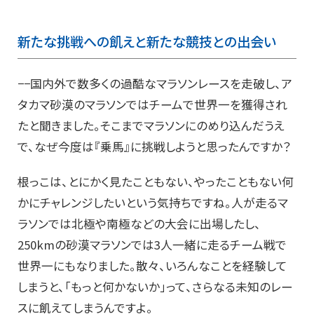
新たな挑戦への飢えと新たな競技との出会い
−−国内外で数多くの過酷なマラソンレースを走破し、ア
タカマ砂漠のマラソンではチームで世界一を獲得され
たと聞きました。そこまでマラソンにのめり込んだうえ
で、なぜ今度は『乗馬』に挑戦しようと思ったんですか？
根っこは、とにかく見たこともない、やったこともない何
かにチャレンジしたいという気持ちですね。人が走るマ
ラソンでは北極や南極などの大会に出場したし、
250kmの砂漠マラソンでは3人一緒に走るチーム戦で
世界一にもなりました。散々、いろんなことを経験して
しまうと、「もっと何かないか」って、さらなる未知のレー
スに飢えてしまうんですよ。