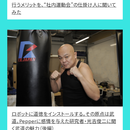
行うメリットを、“社内運動会”の仕掛け人に聞いて
みた
ロボットに道徳をインストールする。その原点は武
道。Pepperに感情を与えた研究者・光吉俊二に聞
く武道の魅力（後編）