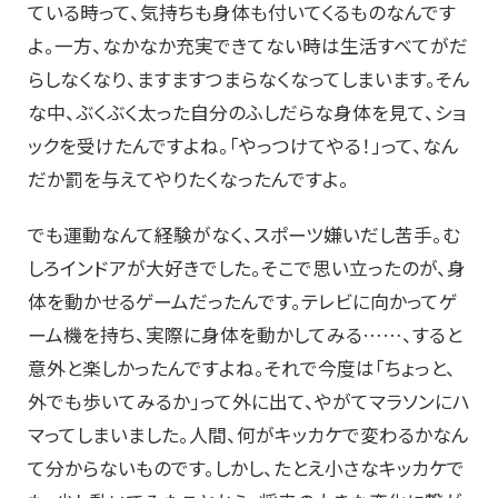
ている時って、気持ちも身体も付いてくるものなんです
よ。一方、なかなか充実できてない時は生活すべてがだ
らしなくなり、ますますつまらなくなってしまいます。そん
な中、ぶくぶく太った自分のふしだらな身体を見て、ショ
ックを受けたんですよね。「やっつけてやる！」って、なん
だか罰を与えてやりたくなったんですよ。
でも運動なんて経験がなく、スポーツ嫌いだし苦手。む
しろインドアが大好きでした。そこで思い立ったのが、身
体を動かせるゲームだったんです。テレビに向かってゲ
ーム機を持ち、実際に身体を動かしてみる……、すると
意外と楽しかったんですよね。それで今度は「ちょっと、
外でも歩いてみるか」って外に出て、やがてマラソンにハ
マってしまいました。人間、何がキッカケで変わるかなん
て分からないものです。しかし、たとえ小さなキッカケで