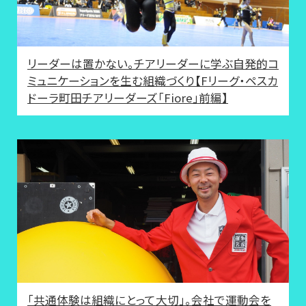
リーダーは置かない。チアリーダーに学ぶ自発的コ
ミュニケーションを生む組織づくり【Fリーグ・ペスカ
ドーラ町田チアリーダーズ「Fiore」前編】
「共通体験は組織にとって大切」。会社で運動会を