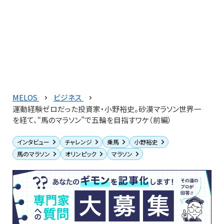
MELOS
ビジネス
運動経験ゼロだった投資家・小野裕史。砂漠マラソン世界一
を経て、“馬のマラソン”で五輪を目指すワケ（前編）
インタビュー
チャレンジ
乗馬
小野裕史
馬のマラソン
オリンピック
マラソン