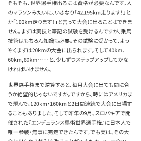
そもそも、世界選手権出るには資格が必要なんです。人
のマラソンみたいに、いきなり「42.195km走ります！」と
か「100km走ります！」と言って大会に出ることはできま
せん。まずは実技と筆記の試験を受けるんですが、乗馬
技術はもちろん知識も必要。その試験に受かって、よう
やくまずは20kmの大会に出られます。そして40km、
60km,80km……と、少しずつステップアップしてかな
ければいけません。
世界選手権まで逆算すると、毎月大会に出ても間に合
うか絶望的じゃないですか。ですから、時にはアメリカま
で飛んで、120km・160kmと2日間連続で大会に出場す
ることもありました。そして昨年の9月、スロバキアで開
催された『エンデュランス馬術世界選手権』に日本人で
唯一参戦・無事に完走できたんです。でも実は、その大