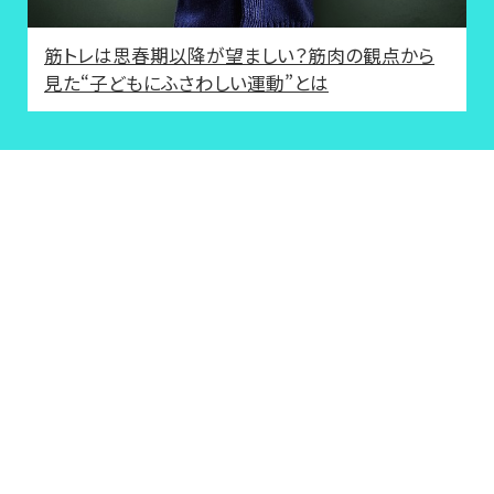
筋トレは思春期以降が望ましい？筋肉の観点から
見た“子どもにふさわしい運動”とは