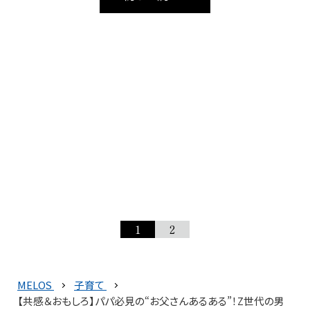
1
2
MELOS
子育て
【共感＆おもしろ】パパ必見の“お父さんあるある”！Z世代の男