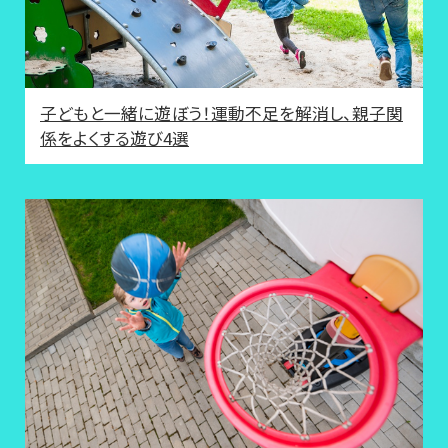
子どもと一緒に遊ぼう！運動不足を解消し、親子関
係をよくする遊び4選