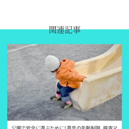
関連記事
公園で安全に遊ぶために！遊具の年齢制限、検査マ