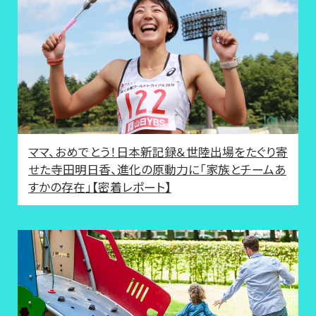
ママ、おめでとう！日本新記録＆世陸出場をたぐり寄
せた寺田明日香、進化の原動力に「家族とチームあ
すかの存在」【密着レポート】