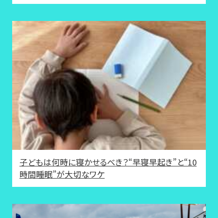
子どもは何時に寝かせるべき？“早寝早起き”と“10
時間睡眠”が大切なワケ