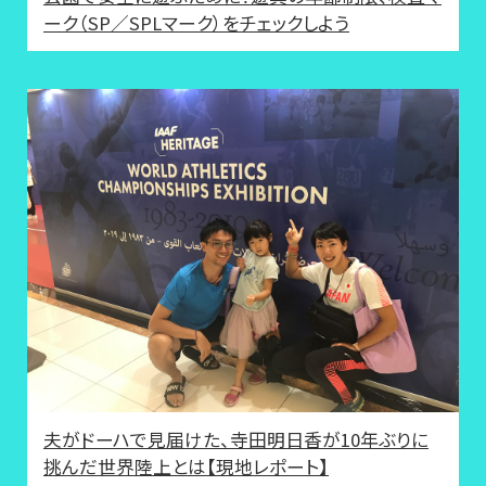
ーク（SP／SPLマーク）をチェックしよう
夫がドーハで見届けた、寺田明日香が10年ぶりに
挑んだ世界陸上とは【現地レポート】