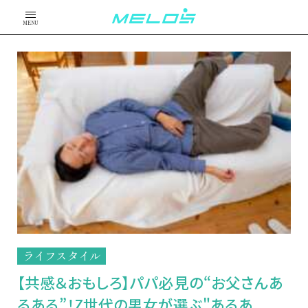
MENU
ライフスタイル
【共感＆おもしろ】パパ必見の“お父さんあ
るある”！Z世代の男女が選ぶ"あるあ