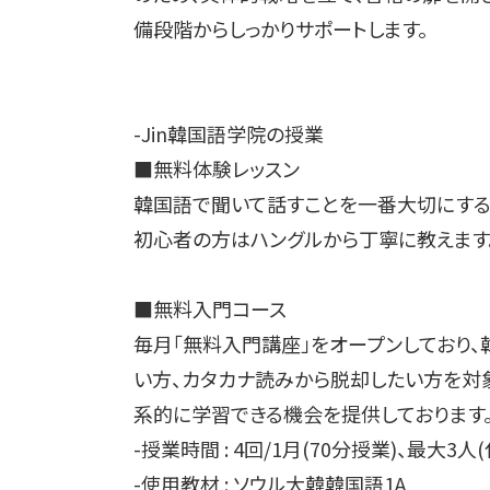
備段階からしっかりサポートします。
-Jin韓国語学院の授業
■無料体験レッスン
韓国語で聞いて話すことを一番大切にするJ
初心者の方はハングルから丁寧に教えます
■無料入門コース
毎月「無料入門講座」をオープンしており
い方、カタカナ読みから脱却したい方を対
系的に学習できる機会を提供しております
-授業時間 : 4回/1月(70分授業)、最大
-使用教材 : ソウル大韓韓国語1A