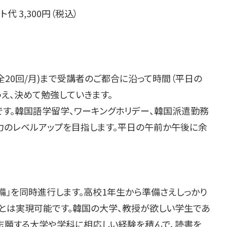
代 3,300円（税込）
(全20回/月)まで受講者のご都合に沿って時間（平日の
え、決めて勉強していきます。
す。韓国語学留学、ワーキングホリデー、韓国派遣勤務
のレベルアップを目指します。平日の午前か午後に余
備」を同時進行します。高校1年生から準備さえしっかり
とは実現可能です。韓国の大学、教授が欲しい学生であ
 志願する大学や学科に相応しい経験を積んで、読書を