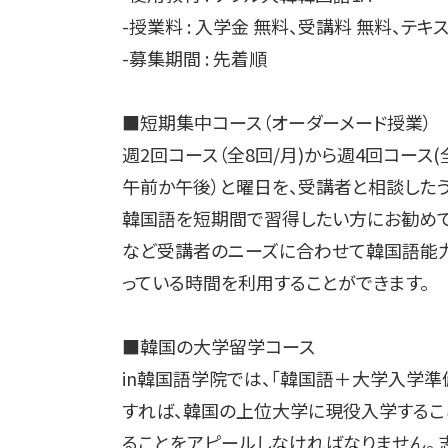
-授業料 : 入学金 無料、受講料 無料、テキスト
-募集期間 : 先着順
■短期集中コース（オーダーメード授業）
週2回コース（全8回/月)から週4回コース
午前か午後）と曜日を、受講者と相談したう
韓国語を短期間で習得したい方にお勧めで
など受講者のニーズに合わせて韓国語能力
っている時間を利用することができます。
■韓国の大学留学コース
in韓国語学院では、「韓国語＋大学入学準
すれば、韓国の上位大学に現役入学するこ
ることをアピールしなければなりません。