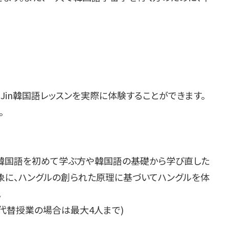
in韓国語レッスンを実際に体験することができます。
。
、韓国語を初めて学ぶ方や韓国語の基礎から学び直した
象に、ハングルの創られた原理に基づいてハングルを体
。
3人(代替授業の場合は最大4人まで)