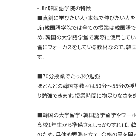
- Jin韓国語学院の特徴
■真剣に学びたい人・本気で伸びたい人
Jin韓国語学院では全ての授業は韓国語
め、韓国の大学語学堂で実際に使用してい
習にフォーカスをしている教材なので、韓
す。
■70分授業でたっぷり勉強
ほとんどの韓国語教室は50分〜55分の授
り勉強できます。授業時間に物足りなさを
■韓国の大学留学・韓国語学留学やワーホ
高校1年生から準備さえしっかりすれば、 
のため、具体的戦略を立て、合格の扉を開