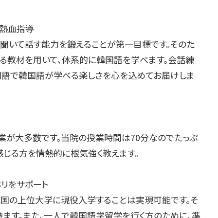
を熱血指導
で聞いて話す能力を鍛えることが第一目標です。そのた
る教材を用いて、体系的に韓国語を学べます。会話練
国語で韓国語が学べる楽しさを心を込めてお届けしま
業が大多数です。当院の授業時間は70分なのでたっぷ
感じる方を情熱的に根気強く教えます。
リをサポート
韓国の上位大学に現役入学することは実現可能です。そ
きます。また、一人で韓国語学留学を行く方のために、準