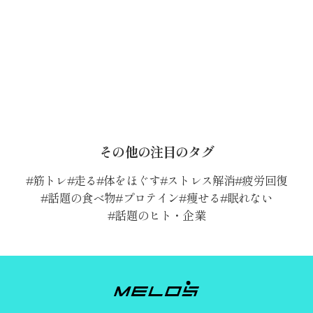
その他の注目のタグ
筋トレ
走る
体をほぐす
ストレス解消
疲労回復
話題の食べ物
プロテイン
痩せる
眠れない
話題のヒト・企業