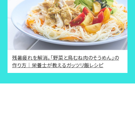
残暑疲れを解消。「野菜と鳥むね肉のそうめん」の
作り方｜栄養士が教えるガッツリ飯レシピ