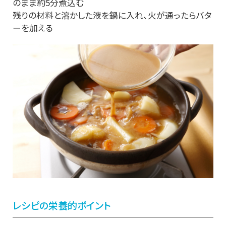
のまま約5分煮込む
残りの材料と溶かした液を鍋に入れ、火が通ったらバタ
ーを加える
レシピの栄養的ポイント