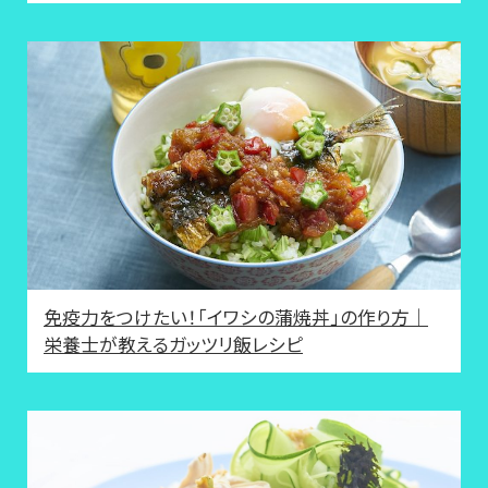
免疫力をつけたい！「イワシの蒲焼丼」の作り方｜
栄養士が教えるガッツリ飯レシピ