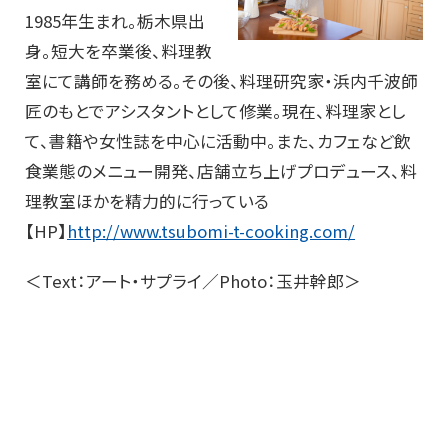
1985年生まれ。栃木県出
身。短大を卒業後、料理教
室にて講師を務める。その後、料理研究家・浜内千波師
匠のもとでアシスタントとして修業。現在、料理家とし
て、書籍や女性誌を中心に活動中。また、カフェなど飲
食業態のメニュー開発、店舗立ち上げプロデュース、料
理教室ほかを精力的に行っている
【HP】
http://www.tsubomi-t-cooking.com/
＜Text：アート・サプライ／Photo：玉井幹郎＞