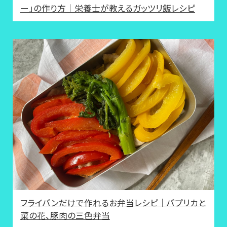
ー」の作り方｜栄養士が教えるガッツリ飯レシピ
フライパンだけで作れるお弁当レシピ｜パプリカと
菜の花、豚肉の三色弁当