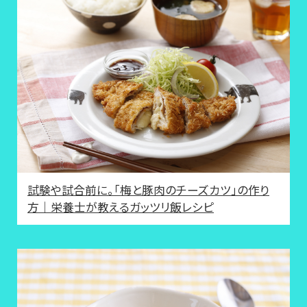
試験や試合前に。「梅と豚肉のチーズカツ」の作り
方｜栄養士が教えるガッツリ飯レシピ