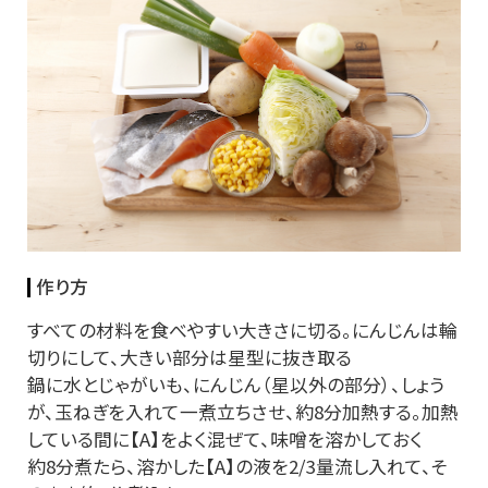
作り方
すべての材料を食べやすい大きさに切る。にんじんは輪
切りにして、大きい部分は星型に抜き取る
鍋に水とじゃがいも、にんじん（星以外の部分）、しょう
が、玉ねぎを入れて一煮立ちさせ、約8分加熱する。加熱
している間に【A】をよく混ぜて、味噌を溶かしておく
約8分煮たら、溶かした【A】の液を2/3量流し入れて、そ