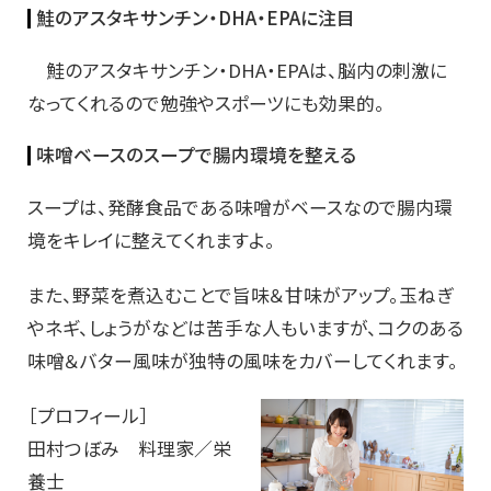
鮭のアスタキサンチン・DHA・EPAに注目
鮭のアスタキサンチン・DHA・EPAは、脳内の刺激に
なってくれるので勉強やスポーツにも効果的。
味噌ベースのスープで腸内環境を整える
スープは、発酵食品である味噌がベースなので腸内環
境をキレイに整えてくれますよ。
また、野菜を煮込むことで旨味＆甘味がアップ。玉ねぎ
やネギ、しょうがなどは苦手な人もいますが、コクのある
味噌＆バター風味が独特の風味をカバーしてくれます。
［プロフィール］
田村つぼみ 料理家／栄
養士