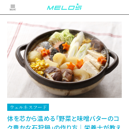
MENU
ウェルネスフード
体を芯から温める「野菜と味噌バターのコ
ク豊かな石狩鍋」の作り方｜栄養士が教え