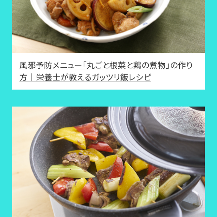
風邪予防メニュー「丸ごと根菜と鶏の煮物」の作り
方｜栄養士が教えるガッツリ飯レシピ