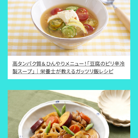
高タンパク質＆ひんやりメニュー！「豆腐のピリ辛冷
製スープ」｜栄養士が教えるガッツリ飯レシピ