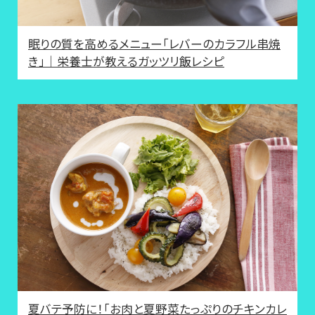
眠りの質を高めるメニュー「レバーのカラフル串焼
き」｜栄養士が教えるガッツリ飯レシピ
夏バテ予防に！「お肉と夏野菜たっぷりのチキンカレ