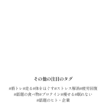
その他の注目のタグ
筋トレ
走る
体をほぐす
ストレス解消
疲労回復
話題の食べ物
プロテイン
痩せる
眠れない
話題のヒト・企業