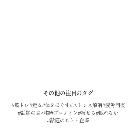
その他の注目のタグ
筋トレ
走る
体をほぐす
ストレス解消
疲労回復
話題の食べ物
プロテイン
痩せる
眠れない
話題のヒト・企業