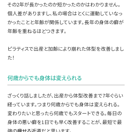
その2年が長かったのか短かったのかはわかりません。
個人差がありますし、
私の場合はとくに運動していなっ
かったことと年齢が関係しています。
長年の身体の癖が
年齢を重ねるほどつきます。
ピラティスで出産と加齢により崩れた体型を改善しまし
た！
何歳からでも身体は変えられる
ざっくり話しましたが、
出産から体型改善まで7年ぐらい
経っています。つまり何歳からでも身体は変えられる。
変わりたいと思ったら何歳でもスタートできる。毎日の
身体の悪い癖を1日でも早く改善することが、最短で最
強の
痩
せる近道
だと思います。