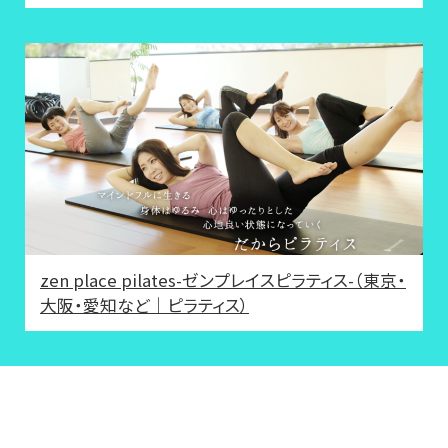
zen place pilates-ゼンプレイスピラティス-（東京・
大阪・愛知など｜ピラティス）