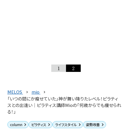
1
2
MELOS
mio
「いつの間にか瘦せていた」神が舞い降りたレベル！ピラティ
スとの出逢い｜ピラティス講師Mioの「何歳からでも痩せられ
る！」
column
ピラティス
ライフスタイル
姿勢改善