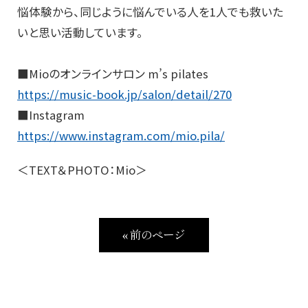
悩体験から、
同じように悩んでいる人を1人でも救いた
いと思い活動しています。
■Mioのオンラインサロン m’s pilates
https://music-book.jp/salon/
detail/270
■Instagram
https://www.instagram.com/mio.pila/
＜TEXT＆PHOTO：Mio＞
« 前のページ