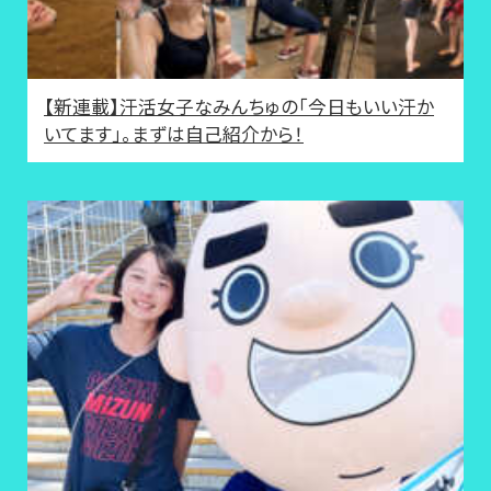
【新連載】汗活女子なみんちゅの「今日もいい汗か
いてます」。まずは自己紹介から！