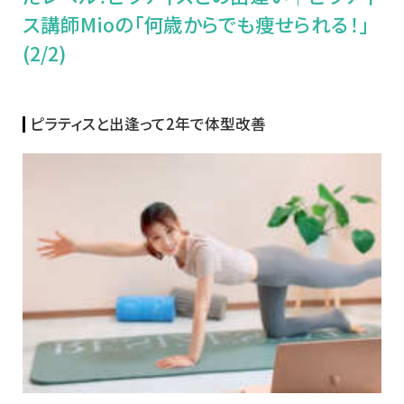
ス講師Mioの「何歳からでも痩せられる！」
(2/2)
ピラティスと出逢って2年で体型改善