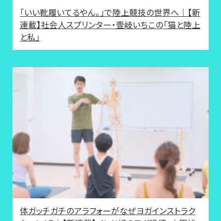
「いい靴履いてるやん。」で陸上競技の世界へ｜【新
連載】社会人スプリンター・壹岐いちこの「猫と陸上
と私」
体ガッチガチのアラフォーがなぜヨガインストラク