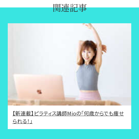
関連記事
【新連載】ピラティス講師Mioの「何歳からでも痩せ
られる！」