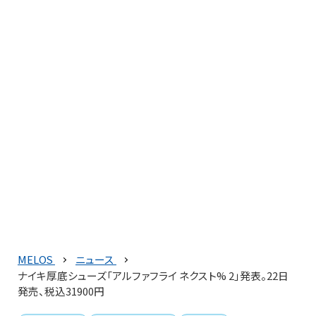
MELOS
ニュース
ナイキ厚底シューズ「アルファフライ ネクスト% 2」発表。22日
発売、税込31900円