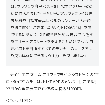
は、マラソンで⾃⼰ベストを⽬指すアスリートのた
めに作られました。当初から、アルファフライは世
界記録を⽬指す最⾼レベルのランナーから着想
を得て開発してきましたが、今回の第２代⽬を開
発するにあたり、引き続き世界的な舞台で活躍す
るエリート アスリートを⽀えることだけでなく、⾃
⼰ベストを⽬指すすべてのランナーのレースをよ
り良い体験にできるよう注⼒し改良しました」
ナイキ エア ズーム アルファフライ ネクスト％ 2 の“プ
ロトタイプ”カラーは、NIKE APPのメンバー限定で6⽉
22⽇から発売予定です。価格は税込31900円。
＜Text：辻村＞