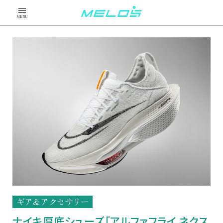
MENU
ギア＆アクセサリー
ナイキ厚底シューズ「アルファフライ ネクス