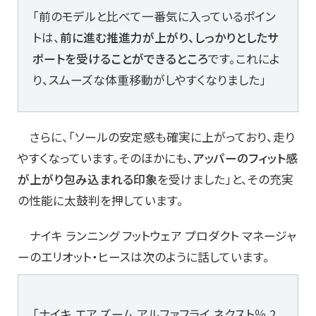
「前のモデルと比べて一番気に入っているポイン
トは、
前に進む推進力が上がり、しっかりとしたサ
ポートを受けることができるところ
です。これによ
り、スムーズな体重移動がしやすくなりました」
さらに、「ソールの安定感も確実に上がっており、走り
やすくなっています。そのほかにも、
アッパーのフィット感
が上がり包み込まれる印象
を受けました」と、その充実
の性能に太鼓判を押しています。
ナイキ ランニング フットウェア プロダクト マネージャ
ーのエリオット・ヒースは次のように話しています。
「ナイキ エア ズーム アルファフライ ネクスト％ 2