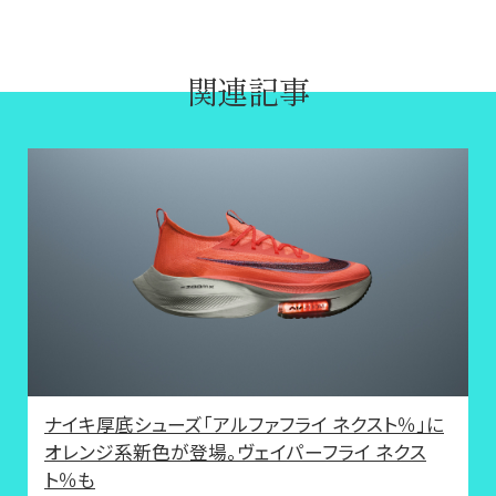
関連記事
ナイキ厚底シューズ「アルファフライ ネクスト％」に
オレンジ系新色が登場。ヴェイパーフライ ネクス
ト％も