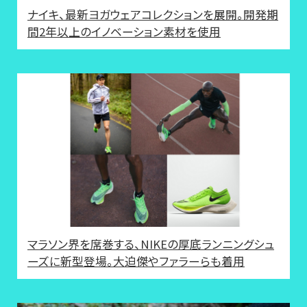
ナイキ、最新ヨガウェアコレクションを展開。開発期
間2年以上のイノベーション素材を使用
マラソン界を席巻する、NIKEの厚底ランニングシュ
ーズに新型登場。大迫傑やファラーらも着用