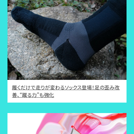
履くだけで走りが変わるソックス登場！足の歪み改
善、“蹴る力”も強化