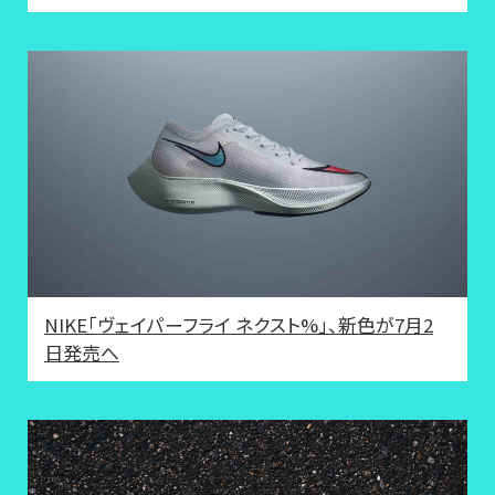
NIKE「ヴェイパーフライ ネクスト%」、新色が7月2
日発売へ