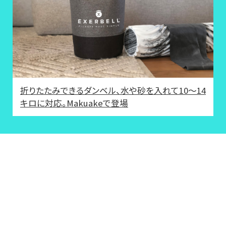
折りたたみできるダンベル、水や砂を入れて10〜14
キロに対応。Makuakeで登場