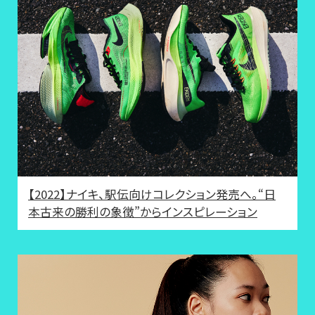
【2022】ナイキ、駅伝向けコレクション発売へ。“日
本古来の勝利の象徴”からインスピレーション