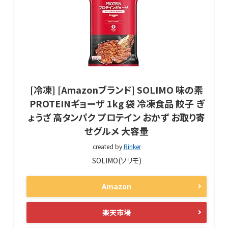
[冷凍] [Amazonブランド] SOLIMO 味の素
PROTEINギョーザ 1kg 袋 冷凍食品 餃子 ぎ
ょうざ 高タンパク プロテイン おかず お取り寄
せグルメ 大容量
created by
Rinker
SOLIMO(ソリモ)
Amazon
楽天市場