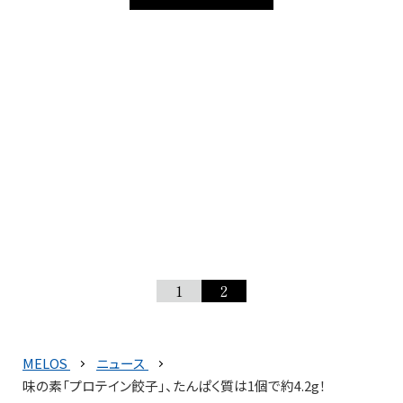
1
2
MELOS
ニュース
味の素「プロテイン餃子」、たんぱく質は1個で約4.2g！