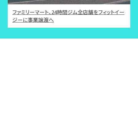
ファミリーマート、24時間ジム全店舗をフィットイー
ジーに事業譲渡へ