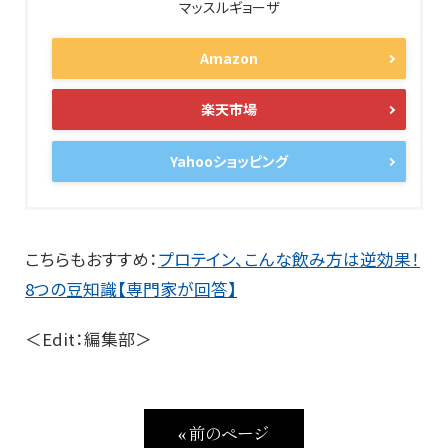
マッスルギョーザ
Amazon
楽天市場
Yahooショッピング
こちらもおすすめ：
プロテイン、こんな飲み方は逆効果！
8つの豆知識【専門家が回答】
＜Edit：編集部＞
« 前のページ