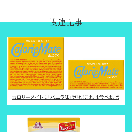
関連記事
カロリーメイトに「バニラ味」登場！これは食べねば