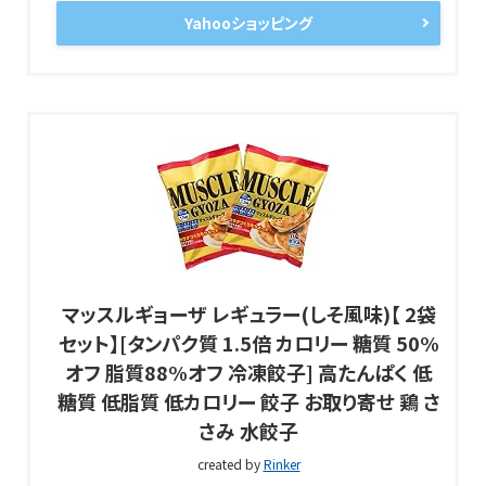
Yahooショッピング
マッスルギョーザ レギュラー(しそ風味)【 2袋
セット】[タンパク質 1.5倍 カロリー 糖質 50%
オフ 脂質88%オフ 冷凍餃子] 高たんぱく 低
糖質 低脂質 低カロリー 餃子 お取り寄せ 鶏 さ
さみ 水餃子
created by
Rinker