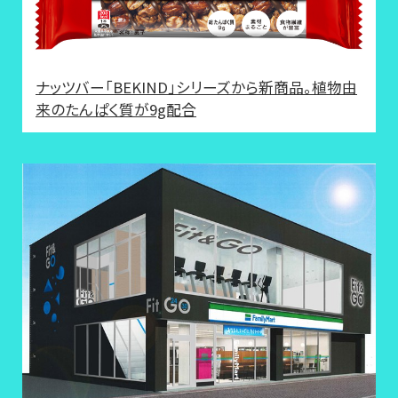
ナッツバー「BEKIND」シリーズから新商品。植物由
来のたんぱく質が9g配合