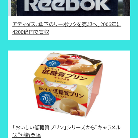
アディダス、傘下のリーボックを売却へ。2006年に
4200億円で買収
「おいしい低糖質プリン」シリーズから“キャラメル
味”が新登場