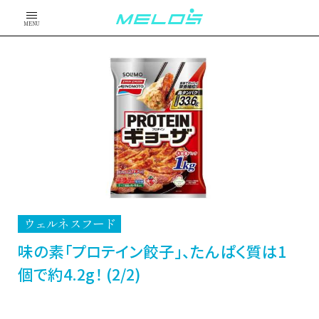
MENU
ウェルネスフード
味の素「プロテイン餃子」、たんぱく質は1
個で約4.2g！ (2/2)