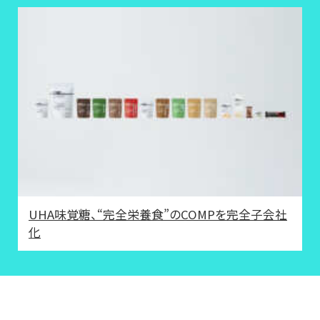
UHA味覚糖、“完全栄養食”のCOMPを完全子会社
化