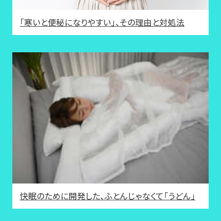
「寒いと便秘になりやすい」、その理由と対処法
快眠のために開発した、ふとんじゃなくて「うどん」