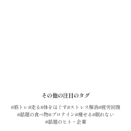
その他の注目のタグ
筋トレ
走る
体をほぐす
ストレス解消
疲労回復
話題の食べ物
プロテイン
痩せる
眠れない
話題のヒト・企業