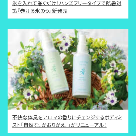
氷を入れて巻くだけ！ハンズフリータイプで酷暑対
策『巻ける氷のう』新発売
不快な体臭をアロマの香りにチェンジするボディミ
スト「自然な、かおりがえ。」がリニューアル！