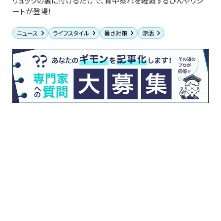
リュックの裏に付けるだけで、背中蒸れを軽減するひんやりシ
ートが登場！
ニュース
ライフスタイル
暑さ対策
涼活