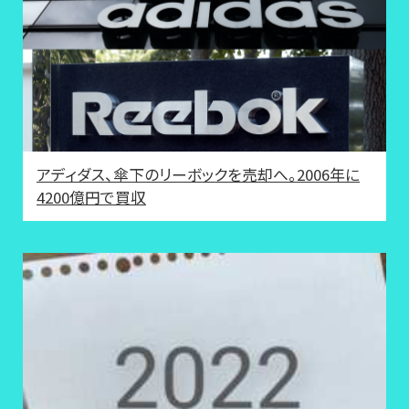
アディダス、傘下のリーボックを売却へ。2006年に
4200億円で買収