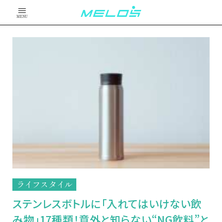
MENU
ライフスタイル
ステンレスボトルに「入れてはいけない飲
み物」17種類！意外と知らない“NG飲料”と