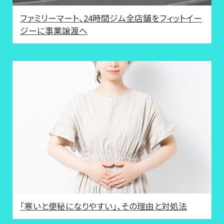
ファミリーマート、24時間ジム全店舗をフィットイー
ジーに事業譲渡へ
「寒いと便秘になりやすい」、その理由と対処法