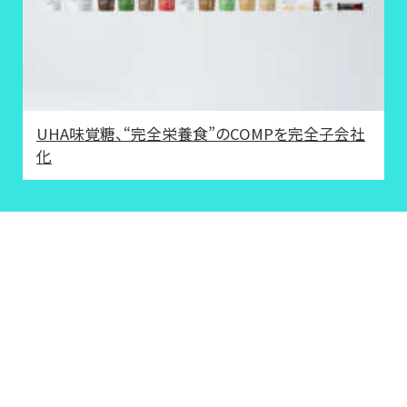
UHA味覚糖、“完全栄養食”のCOMPを完全子会社
化