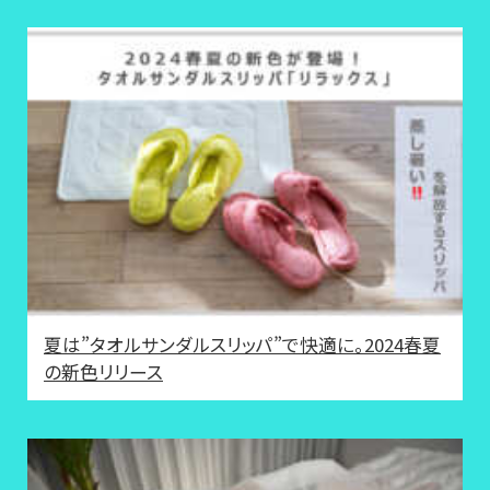
夏は”タオルサンダルスリッパ”で快適に。2024春夏
の新色リリース