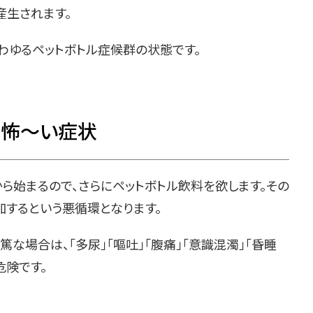
産生されます。
わゆるペットボトル症候群の状態です。
、怖～い症状
から始まるので、さらにペットボトル飲料を欲します。その
加するという悪循環となります。
篤な場合は、「多尿」「嘔吐」「腹痛」「意識混濁」「昏睡
危険です。