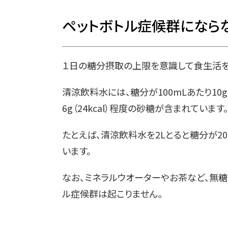
ペットボトル症候群になら
１日の糖分摂取の上限を意識して食生活を
清涼飲料水には、糖分が100mLあたり10g（
6g（24kcal）程度の砂糖が含まれています。
たとえば、清涼飲料水を2Lとると糖分が200
います。
なお、ミネラルウオーターやお茶など、無糖
ル症候群は起こりません。