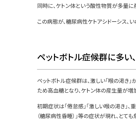
同時に、ケトン体という酸性物質が多量に
この病態が、糖尿病性ケトアシドーシス、い
ペットボトル症候群に多い
ペットボトル症候群は、激しい「喉の渇き」
ため高血糖となり、ケトン体の産生量が増
初期症状は「倦怠感」「激しい喉の渇き」、重
（糖尿病性昏睡）」等の症状が現れ、とても