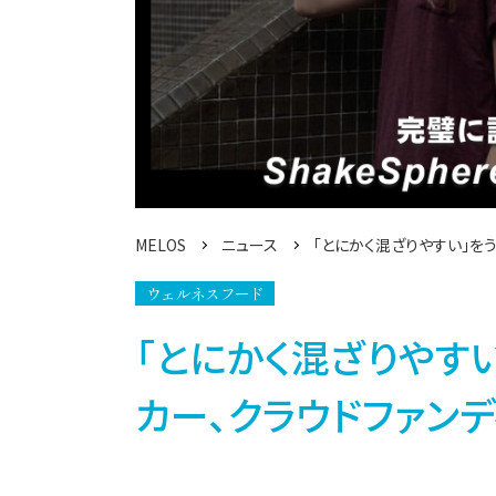
MELOS
ニュース
「とにかく混ざりやすい」を
ウェルネスフード
「とにかく混ざりやす
カー、クラウドファン