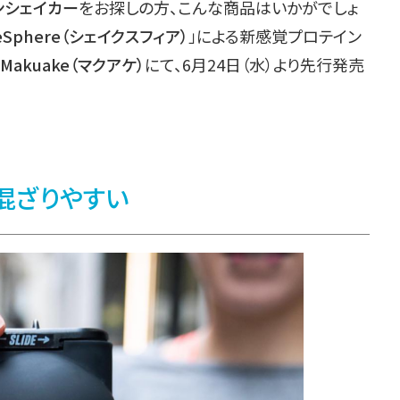
ンシェイカー
をお探しの方、こんな商品はいかがでしょ
eSphere（シェイクスフィア）
」による新感覚プロテイン
Makuake（マクアケ）
にて、6月24日（水）より先行発売
混ざりやすい