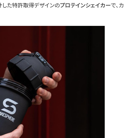
計した特許取得デザインの
プロテインシェイカー
で、カ