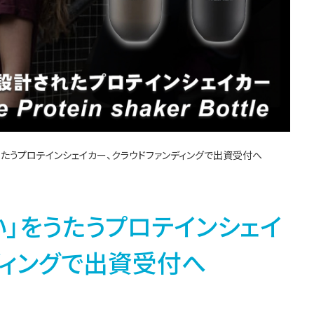
うたうプロテインシェイカー、クラウドファンディングで出資受付へ
い」をうたうプロテインシェイ
ディングで出資受付へ