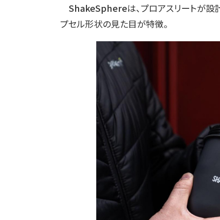
ShakeSphere
は、プロアスリートが設
プセル形状の見た目が特徴。