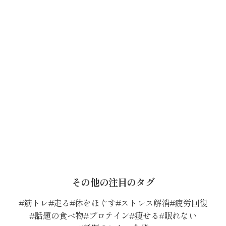
その他の注目のタグ
筋トレ
走る
体をほぐす
ストレス解消
疲労回復
話題の食べ物
プロテイン
痩せる
眠れない