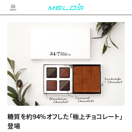
MENU
糖質を約94％オフした「極上チョコレート」
登場