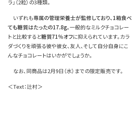
ラ」（2粒）の3種類。
いずれも
専属の管理栄養士が監修しており、1箱食べ
ても糖質はたったの17.8g
。一般的なミルクチョコレー
トと比較すると
糖質71％オフ
に抑えられています。カラ
ダづくりを頑張る彼や彼女、友人、そして自分自身にこ
んなチョコレートはいかがでしょうか。
なお、同商品は2月9日（水）までの限定販売です。
＜Text：辻村＞