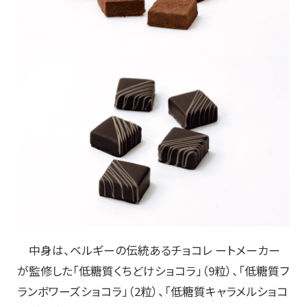
中身は、ベルギーの伝統あるチョコレ ートメーカー
が監修した「低糖質くちどけショコラ」（9粒）、「低糖質フ
ランボワーズショコラ」（2粒）、「低糖質キャラメルショコ