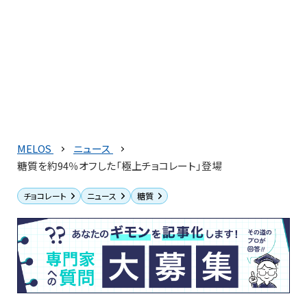
MELOS
ニュース
糖質を約94％オフした「極上チョコレート」登場
チョコレート
ニュース
糖質