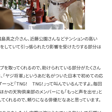
満島真之介さん、近藤公園さんなどテンションの高い
居をしていて引っ張られたり影響を受けたりする部分は
プを取ってくれるので、助けられている部分がたくさん
は、「ヤジ将軍」というあだ名がついた日本で初めての応
っと「TNG！ TNG！」って叫んでいるんですよ。毎回
、ほかの天狗倶楽部のメンバーにも「もっと声を出せ」と
してくれるので、頼りになる俳優だなあと思っています。