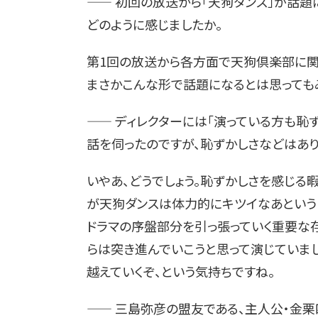
—— 初回の放送から「天狗ダンス」が話題
どのように感じましたか。
第1回の放送から各方面で天狗倶楽部に関
まさかこんな形で話題になるとは思っても
—— ディレクターには「演っている方も恥
話を伺ったのですが、恥ずかしさなどはあり
いやあ、どうでしょう。恥ずかしさを感じる
が天狗ダンスは体力的にキツイなあという
ドラマの序盤部分を引っ張っていく重要な
らは突き進んでいこうと思って演じていま
越えていくぞ、という気持ちですね。
—— 三島弥彦の盟友である、主人公・金