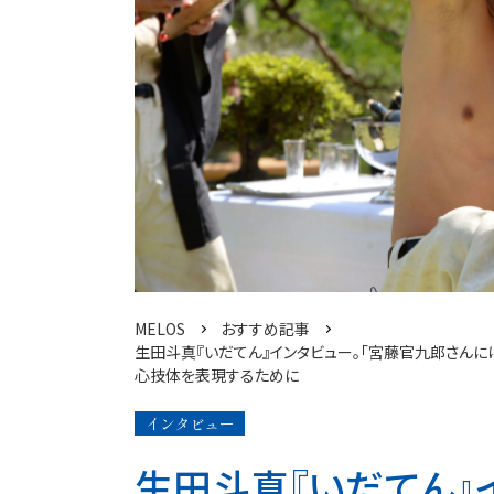
MELOS
おすすめ記事
生田斗真『いだてん』インタビュー。「宮藤官九郎さん
心技体を表現するために
インタビュー
生田斗真『いだてん』