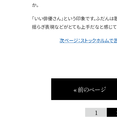
か。
「いい俳優さん」という印象です。ふだん
揺らぎ表現などがとても上手だなと感じて
次ページ：ストックホルムで
« 前のページ
1