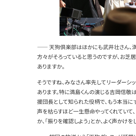
—— 天狗倶楽部はほかにも武井壮さん、
方々がそろっていると思うのですが、お芝
ありますか。
そうですね、みなさん率先してリーダーシッ
あります。特に満島くんの演じる吉岡信敬
援団長として知られた役柄で、もう本当にずー
声を枯らすほど一生懸命やってくれていて
か、「振りを確認しよう」とか、よく声かけを