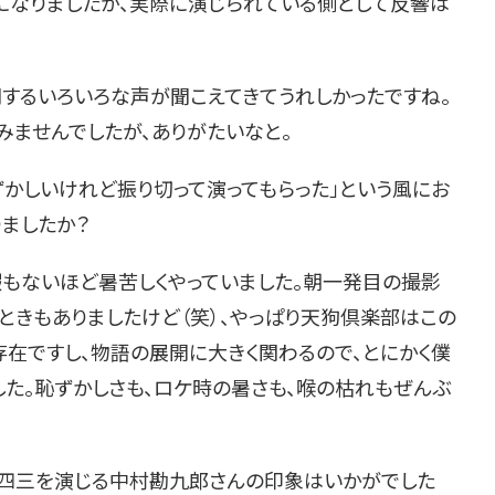
になりましたが、実際に演じられている側として反響は
するいろいろな声が聞こえてきてうれしかったですね。
みませんでしたが、ありがたいなと。
ずかしいけれど振り切って演ってもらった」という風にお
ましたか？
暇もないほど暑苦しくやっていました。朝一発目の撮影
ときもありましたけど（笑）、やっぱり天狗倶楽部はこの
存在ですし、物語の展開に大きく関わるので、とにかく僕
した。恥ずかしさも、ロケ時の暑さも、喉の枯れもぜんぶ
栗四三を演じる中村勘九郎さんの印象はいかがでした