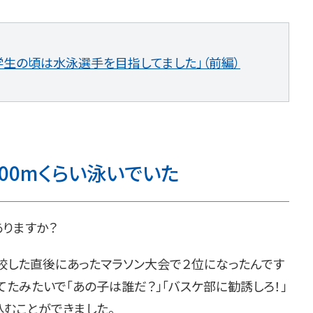
学生の頃は水泳選手を目指してました」（前編）
00mくらい泳いでいた
ありますか？
校した直後にあったマラソン大会で２位になったんです
たみたいで「あの子は誰だ？」「バスケ部に勧誘しろ！」
込むことができました。