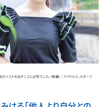
自己ベストを出すことに必死でした」（後編）│アイドルと、スポーツ
森みはる「他人より自分との