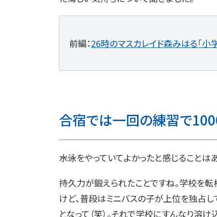
前編：
26時のマスカレイド森みはる「小
合宿では一回の練習で100
――水泳をやっていてよかったと感じることは
持久力が鍛えられたことですね。学校を転
けど、普段はミニバスの子が上位を独占して
となって（笑）。それで学校にすんなり溶け