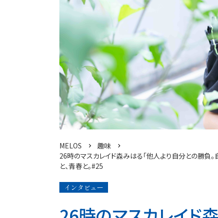
MELOS
趣味
26時のマスカレイド森みはる「他人より自分との勝負。
と、青春と。#25
インタビュー
26時のマスカレイド