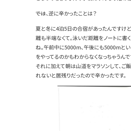
――では、逆に辛かったことは？
夏と冬に4泊5日の合宿があったんですけ
離も半端なくて。泳いだ距離をノートに書く
ね。午前中に5000m、午後にも5000m
をやってるのかもわからなくなっちゃうんで
それに加えて朝は山道をマラソンして、ご
れないと居残りだったので辛かったです。