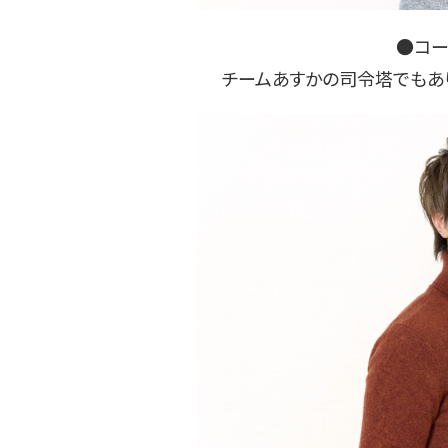
●コ
チームあすかの司令塔でもあ