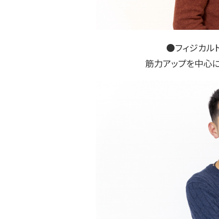
●フィジカル
筋力アップを中心