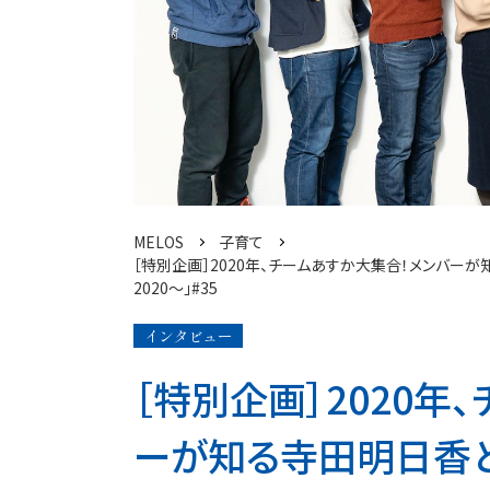
MELOS
子育て
［特別企画］2020年、チームあすか大集合！メンバーが
2020～」#35
インタビュー
［特別企画］2020年
ーが知る寺田明日香と