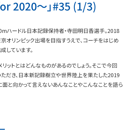
2020～」#35 (1/3)
0mハードル日本記録保持者・寺田明日香選手。2018
東京オリンピック出場を目指すうえで、コーチをはじめ
成しています。
メリットとはどんなものがあるのでしょう。そこで今回
いただき、日本新記録樹立や世界陸上を果たした2019
に面と向かって言えないあんなことやこんなことを語ら
ー