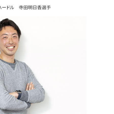
mハードル 寺田明日香選手