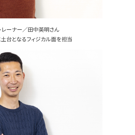
トレーナー／田中英明さん
に土台となるフィジカル面を担当