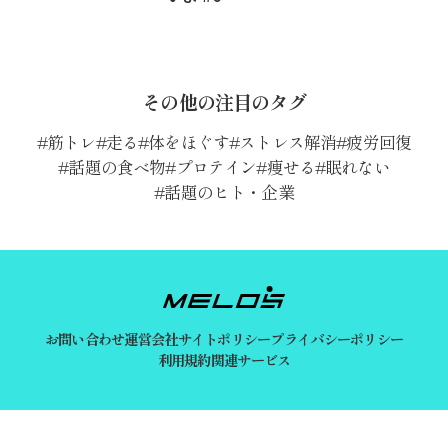
その他の注目のタグ
筋トレ
走る
体をほぐす
ストレス解消
疲労回復
話題の食べ物
プロテイン
痩せる
眠れない
話題のヒト・企業
お問い合わせ
運営会社
サイトポリシー
プライバシーポリシー
利用規約
関連サービス