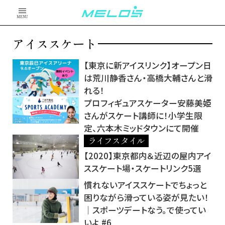
MENU
アイススケート
【東京に新アイスリンク】オープン日
は荒川静香さん・高橋大輔さんと滑
れる！
プロフィギュアスケーター安藤美姫
さんがスケート講師に！小学生限
定、六本木ミッドタウンにて開催
ライフスタイル
【2020】東京都内＆近辺の屋内アイ
ススケート場・スケートリンク5選
慣れないアイススケートでちょっと
困りながら滑っている姿が見たい！
│スポーツデートなう。で使ってい
いよ #6