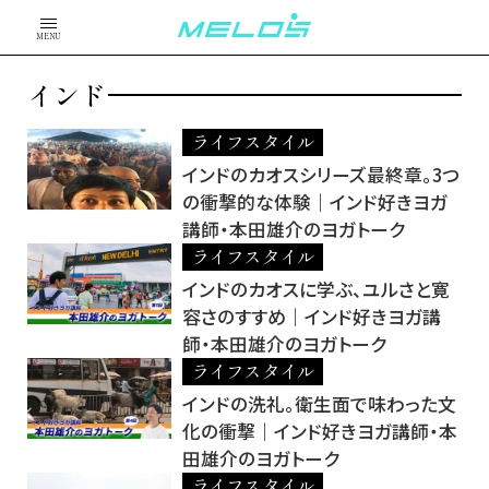
MENU
インド
ライフスタイル
インドのカオスシリーズ最終章。3つ
の衝撃的な体験｜インド好きヨガ
講師・本田雄介のヨガトーク
ライフスタイル
インドのカオスに学ぶ、ユルさと寛
容さのすすめ｜インド好きヨガ講
師・本田雄介のヨガトーク
ライフスタイル
インドの洗礼。衛生面で味わった文
化の衝撃｜インド好きヨガ講師・本
田雄介のヨガトーク
ライフスタイル