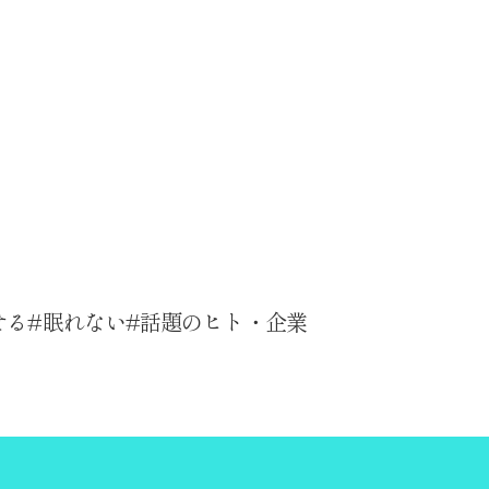
せる
眠れない
話題のヒト・企業