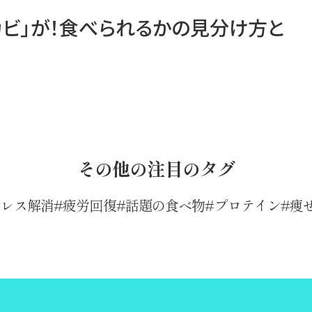
カビ」が！食べられるかの見分け方と
その他の注目のタグ
トレス解消
疲労回復
話題の食べ物
プロテイン
痩