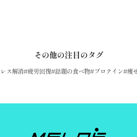
その他の注目のタグ
トレス解消
疲労回復
話題の食べ物
プロテイン
痩