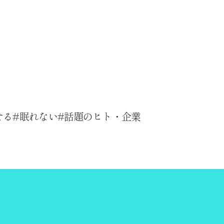
せる
眠れない
話題のヒト・企業