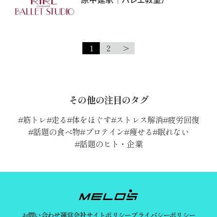
1
2
>
その他の注目のタグ
筋トレ
走る
体をほぐす
ストレス解消
疲労回復
話題の食べ物
プロテイン
痩せる
眠れない
話題のヒト・企業
お問い合わせ
運営会社
サイトポリシー
プライバシーポリシー