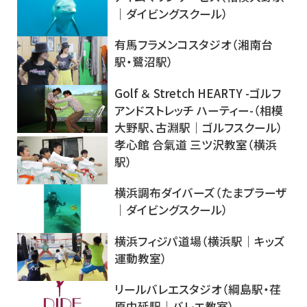
｜ダイビングスクール）
有馬フラメンコスタジオ（湘南台
駅・鷺沼駅）
Golf ＆ Stretch HEARTY -ゴルフ
アンドストレッチ ハーティー-（相模
大野駅、古淵駅｜ゴルフスクール）
孝心館 合氣道 三ツ沢教室（横浜
駅）
横浜調布ダイバーズ（たまプラーザ
｜ダイビングスクール）
横浜フィジパ道場（横浜駅｜キッズ
運動教室）
リールバレエスタジオ（綱島駅・荏
原中延駅｜バレエ教室）