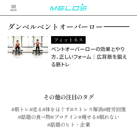
MENU
ダンベルベントオーバーロー
フィットネス
ベントオーバーローの効果とやり
方、正しいフォーム｜広背筋を鍛え
る筋トレ
その他の注目のタグ
筋トレ
走る
体をほぐす
ストレス解消
疲労回復
話題の食べ物
プロテイン
痩せる
眠れない
話題のヒト・企業